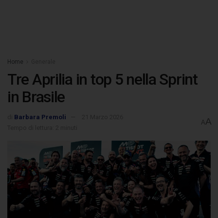
Home
Generale
Tre Aprilia in top 5 nella Sprint
in Brasile
di
Barbara Premoli
21 Marzo 2026
A
A
Tempo di lettura: 2 minuti