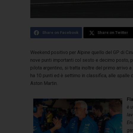
Share on Facebook
Share on Twitter
Weekend positivo per Alpine quello del GP di Cin
nove punti importanti col sesto
e decimo posto, p
pilota argentino, si tratta inoltre del primo arrivo 
ha 10 punti ed è settimo in classifica, alle spalle 
Aston Martin.
Fl
è u
lav
Ens
gar