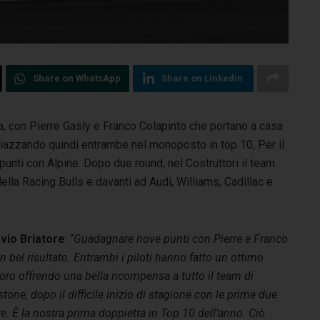
Share on WhatsApp
Share on Linkedin
a, con Pierre Gasly e Franco Colapinto che portano a casa
iazzando quindi entrambe nel monoposto in top 10, Per il
a punti con Alpine. Dopo due round, nel Costruttori il team
della Racing Bulls e davanti ad Audi, Williams, Cadillac e
avio Briatore
: “
Guadagnare nove punti con Pierre e Franco
n bel risultato. Entrambi i piloti hanno fatto un ottimo
oro offrendo una bella ricompensa a tutto il team di
tone, dopo il difficile inizio di stagione con le prime due
e. È la nostra prima doppietta in Top 10 dell’anno. Ciò