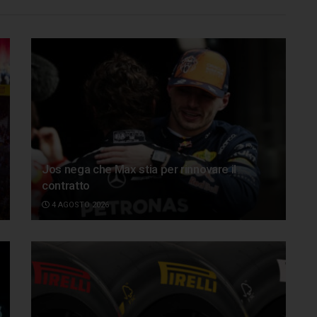
Jos nega che Max stia per rinnovare il
contratto
4 AGOSTO 2026