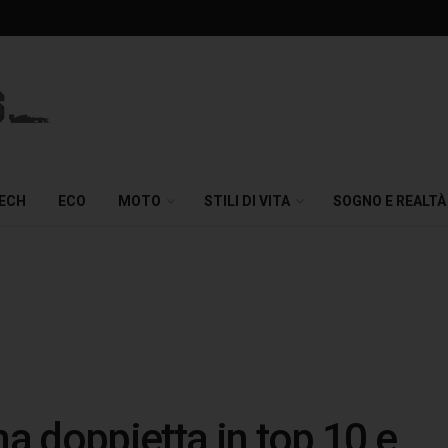
TECH
ECO
MOTO
STILI DI VITA
SOGNO E REALTÀ
na doppietta in top 10 e