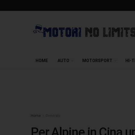
HOME
AUTO
MOTORSPORT
HI-
Home
Generale
Per Alpine in Cina u