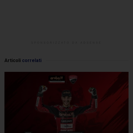
SPONSORIZZATO DA ADSENSE
Articoli
correlati