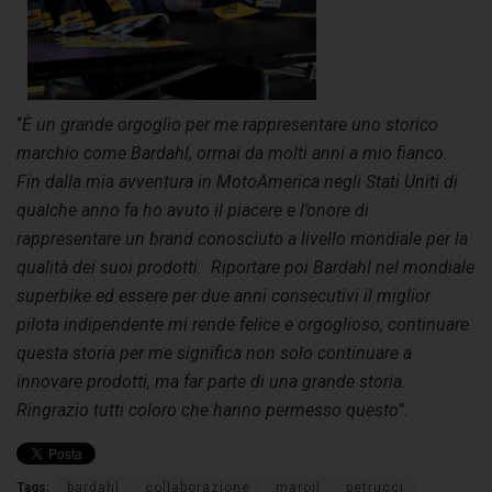
“
È un grande orgoglio per me rappresentare uno storico
marchio come Bardahl, ormai da molti anni a mio fianco.
Fin dalla mia avventura in
MotoAmerica
negli Stati Uniti di
qualche anno fa ho avuto il piacere e l’onore di
rappresentare un brand conosciuto a livello mondiale per la
qualità dei suoi prodotti.
Riportare poi Bardahl nel mondiale
superbike ed esse
re per due anni consecutivi il miglior
pilota indipendente mi rende felice e orgoglioso, continuare
questa storia per me significa non solo continuare a
innovare prodotti, ma far parte di una grande storia.
Ringrazio tutti coloro che hanno permesso questo”.
Tags:
bardahl
collaborazione
maroil
petrucci