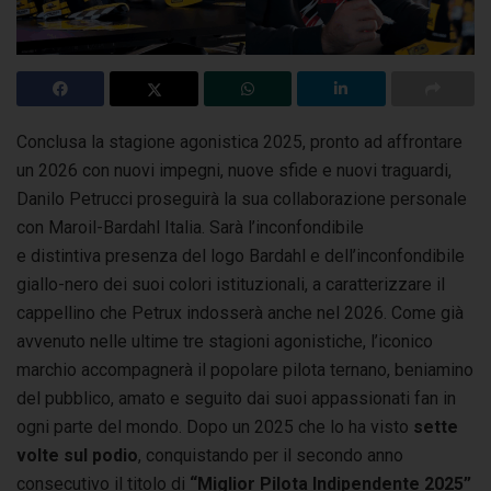
Conclusa la stagione agonistica 2025, pronto ad affrontare
un 2026 con nuovi impegni, nuove sfide e nuovi traguardi,
Danilo Petrucci proseguirà
la sua collaborazione personale
con Maroil-Bardahl Italia. Sarà l’inconfondibile
e distintiva presenza del logo Bardahl e dell’inconfondibile
giallo-nero dei suoi colori istituzionali, a caratterizzare il
cappellino che Petrux indosserà anche nel 2026. Come già
avvenuto nelle ultime tre stagioni agonistiche, l’iconico
marchio accompagnerà il popolare pilota ternano, beniamino
del pubblico, amato e seguito dai suoi appassionati fan in
ogni parte del mondo.
Dopo un 2025 che lo ha visto
sette
volte sul podio
, conquistando per il secondo anno
consecutivo il titolo di
“Miglior Pilota Indipendente 2025”