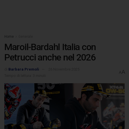
Home
Generale
Maroil-Bardahl Italia con
Petrucci anche nel 2026
di
Barbara Premoli
26 Novembre 2025
A
A
Tempo di lettura: 3 minuti