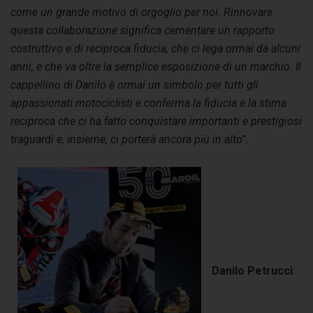
come un
grande
motivo di
orgoglio
per noi.
Rinnovare
questa collaborazione significa cementare un
rapporto
costruttivo e di
reciproca
fiducia, che ci lega
ormai da alcuni
anni, e
che va oltre la semplice esposizione di un marchio. Il
cappellino di Danilo è ormai un
simbolo per tutti gli
appassionati motociclisti e
conferma
la fiducia e la stima
reciproca che ci
ha fatto conquistare importanti e prestigiosi
traguardi
e
, insieme, ci porterà
ancora più in alto”.
Danilo Petrucci
: