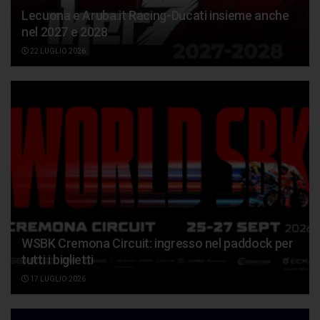
Lecuona e Aruba.it Racing-Ducati insieme anche
nel 2027 e 2028
22 LUGLIO 2026
WSBK Cremona Circuit: ingresso nel paddock per
tutti i biglietti
17 LUGLIO 2026