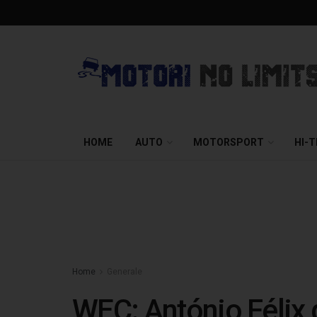
HOME
AUTO
MOTORSPORT
HI-
Home
Generale
WEC: António Félix 