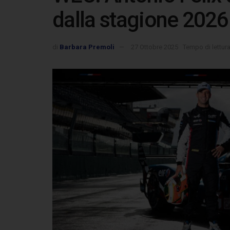
dalla stagione 2026
di
Barbara Premoli
27 Ottobre 2025
Tempo di lettura