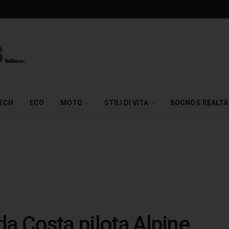
TECH
ECO
MOTO
STILI DI VITA
SOGNO E REALTÀ
da Costa pilota Alpine