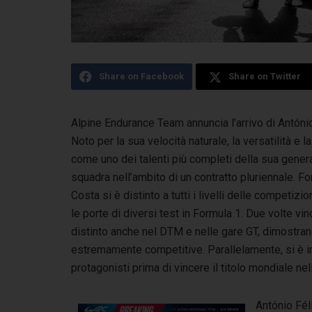
Share on Facebook
Share on Twitter
Alpine Endurance Team annuncia l’arrivo di António
Noto per la sua velocità naturale, la versatilità
e l
come uno dei talenti più completi della sua gener
squadra nell’ambito di un contratto pluriennale. F
Costa si è distinto a tutti i livelli delle competi
le porte di diversi test in Formula 1. Due volte vinc
distinto anche nel DTM e nelle gare GT, dimostrand
estremamente competitive. Parallelamente, si è im
protagonisti prima di vincere il titolo mondiale n
António Fél