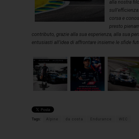
alla nostra f
sull’efficienz
corsa e cono
presto pienam
contributo, grazie alla sua esperienza, alla sua pers
entusiasti all’idea di affrontare insieme le sfide fu
Tags:
Alpine
da costa
Endurance
WEC