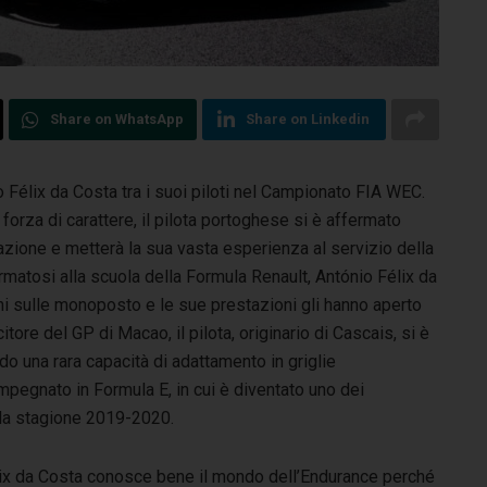
Share on WhatsApp
Share on Linkedin
 Félix da Costa tra i suoi piloti nel Campionato FIA WEC.
a forza di carattere, il pilota portoghese si è affermato
azione e metterà la sua vasta esperienza al servizio della
ormatosi alla scuola della Formula Renault, António Félix da
zioni sulle monoposto e le sue prestazioni gli hanno aperto
itore del GP di Macao, il pilota, originario di Cascais, si è
o una rara capacità di adattamento in griglie
pegnato in Formula E, in cui è diventato uno dei
ella stagione 2019-2020.
ix da Costa conosce bene il mondo dell’Endurance perché