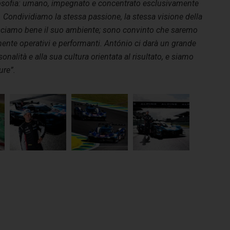
ilosofia: umano, impegnato e concentrato esclusivamente
a. Condividiamo la stessa passione, la stessa visione della
sciamo bene il suo ambiente; sono convinto che saremo
ente operativi e performanti. António ci darà un grande
onalità e alla sua cultura orientata al risultato, e siamo
ture”.