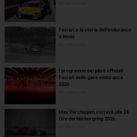
5 MAGGIO 2026
Ferrari e la storia dell’endurance
a Imola
14 APRILE 2026
I programmi dei piloti ufficiali
Ferrari nelle gare endurance
2026
10 MARZO 2026
Max Verstappen correrà alla 24
Ore del Nürburgring 2026
9 MARZO 2026