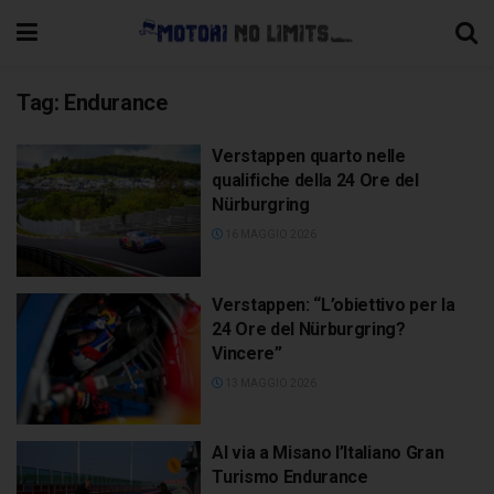
Tag:
Endurance
Verstappen quarto nelle
qualifiche della 24 Ore del
Nürburgring
16 MAGGIO 2026
Verstappen: “L’obiettivo per la
24 Ore del Nürburgring?
Vincere”
13 MAGGIO 2026
Al via a Misano l’Italiano Gran
Turismo Endurance