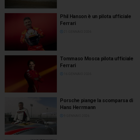
Phil Hanson è un pilota ufficiale
Ferrari
21 GENNAIO 2026
Tommaso Mosca pilota ufficiale
Ferrari
16 GENNAIO 2026
Porsche piange la scomparsa di
Hans Herrmann
9 GENNAIO 2026