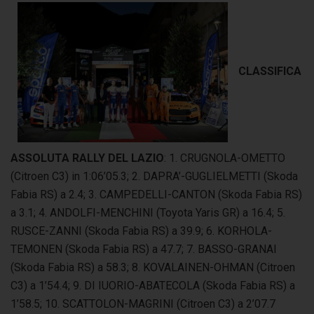
CLASSIFICA
ASSOLUTA RALLY DEL LAZIO
: 1. CRUGNOLA-OMETTO
(Citroen C3) in 1:06’05.3; 2. DAPRA’-GUGLIELMETTI (Skoda
Fabia RS) a 2.4; 3. CAMPEDELLI-CANTON (Skoda Fabia RS)
a 3.1; 4. ANDOLFI-MENCHINI (Toyota Yaris GR) a 16.4; 5.
RUSCE-ZANNI (Skoda Fabia RS) a 39.9; 6. KORHOLA-
TEMONEN (Skoda Fabia RS) a 47.7; 7. BASSO-GRANAI
(Skoda Fabia RS) a 58.3; 8. KOVALAINEN-OHMAN (Citroen
C3) a 1’54.4; 9. DI IUORIO-ABATECOLA (Skoda Fabia RS) a
1’58.5; 10. SCATTOLON-MAGRINI (Citroen C3) a 2’07.7