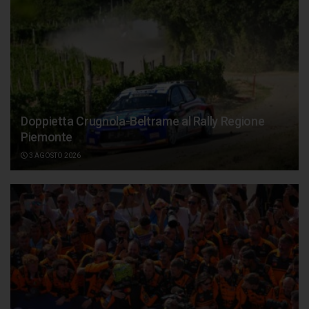
Doppietta Crugnola-Beltrame al Rally Regione
Piemonte
3 AGOSTO 2026