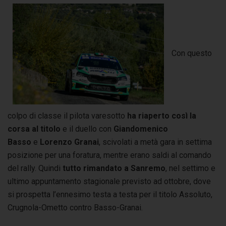
Con questo
colpo di classe il pilota varesotto
ha riaperto così la
corsa al titolo
e il duello con
Giandomenico
Basso
e
Lorenzo Granai
, scivolati a metà gara in settima
posizione per una foratura, mentre erano saldi al comando
del rally. Quindi
tutto rimandato a Sanremo
, nel settimo e
ultimo appuntamento stagionale previsto ad ottobre, dove
si prospetta l’ennesimo testa a testa per il titolo Assoluto,
Crugnola-Ometto contro Basso-Granai.