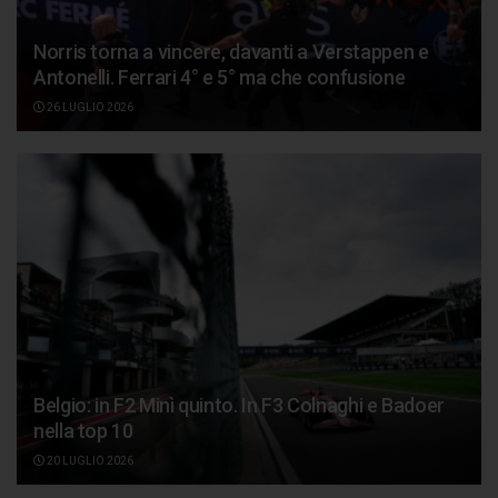
Norris torna a vincere, davanti a Verstappen e
Antonelli. Ferrari 4° e 5° ma che confusione
26 LUGLIO 2026
Belgio: in F2 Minì quinto. In F3 Colnaghi e Badoer
nella top 10
20 LUGLIO 2026