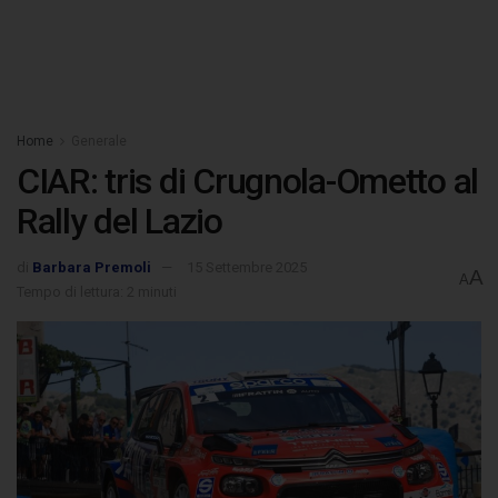
Home
Generale
CIAR: tris di Crugnola-Ometto al
Rally del Lazio
di
Barbara Premoli
15 Settembre 2025
A
A
Tempo di lettura: 2 minuti