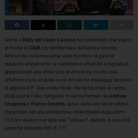
Anche il
Rally del Lazio Cassino
ha confermato che siamo
di fronte al
CIAR
più spettacolare dell’epoca recente.
All’esordio nella massima serie tricolore,
la gara ha
superato ampiamente le aspettative offrendo a migliaia di
appassionati una sfida ricca di emozioni, risolta solo
all’ultimo crono al quale sono arrivati tre equipaggi racchiusi
in appena 0.9’’. Una volata finale che ha riportato al centro
della scena il duo campione in carica formato da
Andrea
Crugnola
e
Pietro Ometto
, autori della loro terza vittoria
stagionale con una prestazione straordinaria sugli ultimi
13,6 km della prova speciale “Viticuso”, quando in una sola
prova ha staccato tutti di 1.5″.