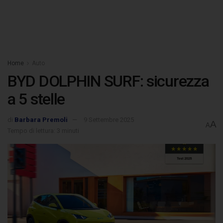
Home
Auto
BYD DOLPHIN SURF: sicurezza
a 5 stelle
di
Barbara Premoli
9 Settembre 2025
A
A
Tempo di lettura: 3 minuti