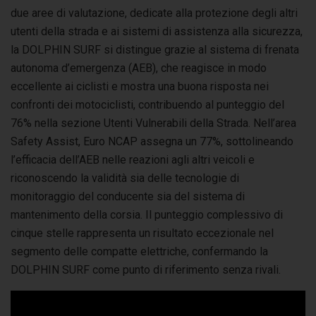
due aree di valutazione, dedicate alla protezione degli altri
utenti della strada e ai sistemi di assistenza alla sicurezza,
la DOLPHIN SURF si distingue grazie al sistema di frenata
autonoma d’emergenza (AEB), che reagisce in modo
eccellente ai ciclisti e mostra una buona risposta nei
confronti dei motociclisti, contribuendo al punteggio del
76% nella sezione Utenti Vulnerabili della Strada. Nell’area
Safety Assist, Euro NCAP assegna un 77%, sottolineando
l’efficacia dell’AEB nelle reazioni agli altri veicoli e
riconoscendo la validità sia delle tecnologie di
monitoraggio del conducente sia del sistema di
mantenimento della corsia. Il punteggio complessivo di
cinque stelle rappresenta un risultato eccezionale nel
segmento delle compatte elettriche, confermando la
DOLPHIN SURF come punto di riferimento senza rivali.