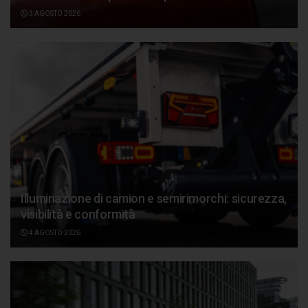
3 AGOSTO 2026
Illuminazione di camion e semirimorchi: sicurezza,
visibilità e conformità
4 AGOSTO 2026