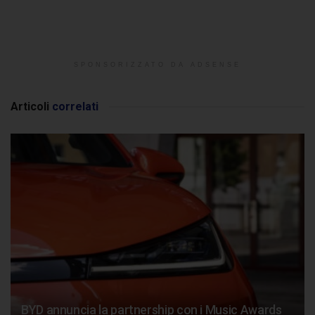
SPONSORIZZATO DA ADSENSE
Articoli
correlati
BYD annuncia la partnership con i Music Awards