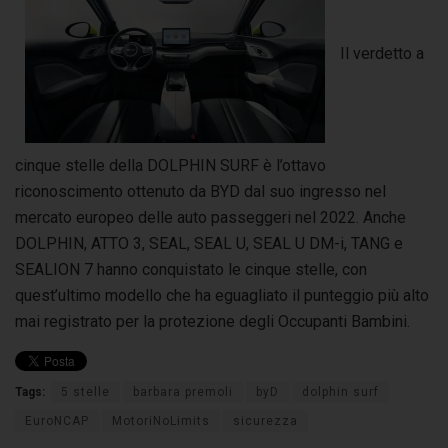
Il verdetto a
cinque stelle della DOLPHIN SURF è l’ottavo
riconoscimento ottenuto da BYD dal suo ingresso nel
mercato europeo delle auto passeggeri nel 2022. Anche
DOLPHIN, ATTO 3, SEAL, SEAL U, SEAL U DM-i, TANG e
SEALION 7 hanno conquistato le cinque stelle, con
quest’ultimo modello che ha eguagliato il punteggio più alto
mai registrato per la protezione degli Occupanti Bambini.
Tags:
5 stelle
barbara premoli
byD
dolphin surf
EuroNCAP
MotoriNoLimits
sicurezza