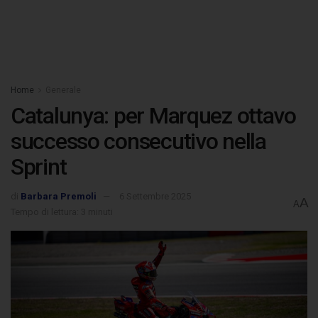
Home
Generale
Catalunya: per Marquez ottavo
successo consecutivo nella
Sprint
di
Barbara Premoli
6 Settembre 2025
A
A
Tempo di lettura: 3 minuti