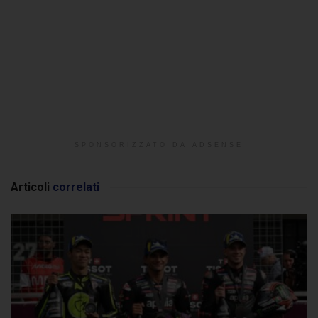
SPONSORIZZATO DA ADSENSE
Articoli
correlati