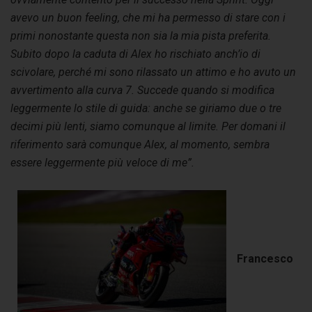
avevo un buon feeling, che mi ha permesso di stare con i
primi nonostante questa non sia la mia pista preferita.
Subito dopo la caduta di Alex ho rischiato anch’io di
scivolare, perché mi sono rilassato un attimo e ho avuto un
avvertimento alla curva 7. Succede quando si modifica
leggermente lo stile di guida: anche se giriamo due o tre
decimi più lenti, siamo comunque al limite. Per domani il
riferimento sarà comunque Alex, al momento, sembra
essere leggermente più veloce di me”.
Francesco