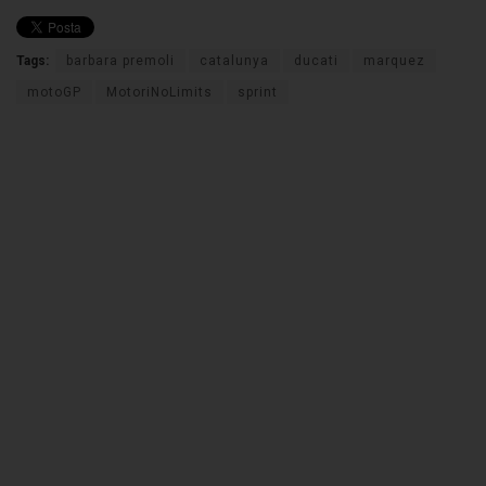
Tags:
barbara premoli
catalunya
ducati
marquez
motoGP
MotoriNoLimits
sprint