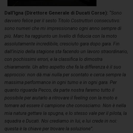
Dall’Igna (Direttore Generale di Ducati Corse):
“Sono
davvero felice per il sesto Titolo Costruttori consecutivo:
sono numeri che mi impressionano ogni anno sempre di
più. Marc ha raggiunto un livello di fiducia con la moto
assolutamente incredibile, cresciuto gara dopo gara. Fin
dall’inizio della stagione sta facendo un lavoro straordinario,
con pochissimi errori, e la classifica lo dimostra
chiaramente. Un altro aspetto che fa la differenza è il suo
approccio: non dà mai nulla per scontato e cerca sempre la
massima performance in ogni turno e in ogni gara. Per
quanto riguarda Pecco, da parte nostra faremo tutto il
possibile per aiutarlo a ritrovare il feeling con la moto e
tornare ad essere il campione che conosciamo. Non è nella
mia natura gettare la spugna, e lo stesso vale per il pilota, la
squadra e Ducati. Noi crediamo in lui, e lui crede in noi:
questa è la chiave per trovare la soluzione”.