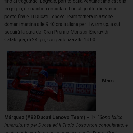
fino al traguardo. Bagnaia, partito dalla ventunesima casella
in griglia, è riuscito a rimontare fino al quattordicesimo
posto finale. Il Ducati Lenovo Team tornerà in azione
domani mattina alle 9:40 ora italiana per il warm up, a cui
seguirà la gara del Gran Premio Monster Energy di
Catalogna, di 24 giri, con partenza alle 14:00.
Marc
Márquez (#93 Ducati Lenovo Team) – 1º:
“Sono felice
innanzitutto per Ducati ed il Titolo Costruttori conquistato, e
ovviamente contento per il successo nella Sprint. Oggi