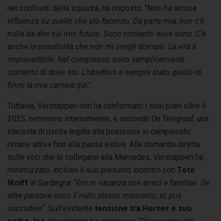
nei confronti della squadra, ha risposto: “
Non ha alcuna
influenza su quello che sto facendo. Da parte mia, non c’è
nulla da dire sul mio futuro. Sono contento dove sono
.
C’è
anche la possibilità che non mi svegli domani. La vita è
imprevedibile. Nel complesso, sono semplicemente
contento di dove sto. L’obiettivo è sempre stato quello di
finire la mia carriera qui
.”
Tuttavia, Verstappen non ha confermato i suoi piani oltre il
2025, nemmeno internamente, e secondo
De Telegraaf
, una
clausola di uscita legata alla posizione in campionato
rimane attiva fino alla pausa estiva. Alla domanda diretta
sulle voci che lo collegano alla Mercedes, Verstappen ha
minimizzato, incluso il suo presunto incontro con
Toto
Wolff
in Sardegna: “
Ero in vacanza con amici e familiari. Se
altre persone sono lì nello stesso momento, sì, può
succedere
“. Sull’evidente
tensione tra Horner e suo