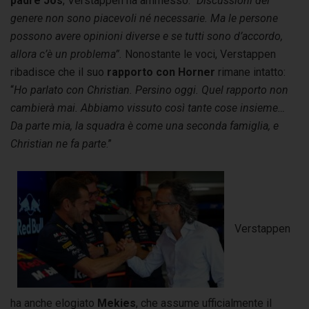
padre Jos
, Verstappen ha ammesso: “
Discussioni del
genere non sono piacevoli né necessarie. Ma le persone
possono avere opinioni diverse e se tutti sono d’accordo,
allora c’è un problema”.
Nonostante le voci, Verstappen
ribadisce che il suo
rapporto con Horner
rimane intatto:
“
Ho parlato con Christian. Persino oggi. Quel rapporto non
cambierà mai. Abbiamo vissuto così tante cose insieme…
Da parte mia, la squadra è come una seconda famiglia, e
Christian ne fa parte
.”
Verstappen
ha anche elogiato
Mekies
, che assume ufficialmente il