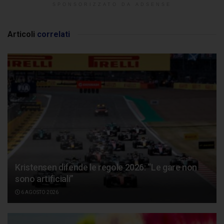
SPONSORIZZATO DA ADSENSE
Articoli
correlati
Kristensen difende le regole 2026: “Le gare non
sono artificiali”
6 AGOSTO 2026