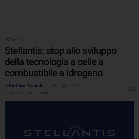
Home
Auto
Stellantis: stop allo sviluppo
della tecnologia a celle a
combustibile a idrogeno
di
Barbara Premoli
16 Luglio 2025
A
A
Tempo di lettura: 1 minuto