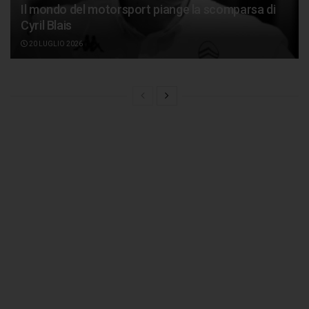
Il mondo del motorsport piange la scomparsa di
Cyril Blais
20 LUGLIO 2026