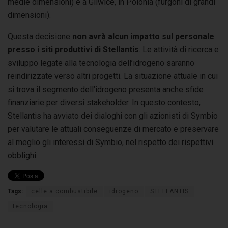
medie dimensioni) e a Gliwice, in Polonia (furgoni di grandi
dimensioni).
Questa decisione
non avrà alcun impatto sul personale
presso i siti produttivi di Stellantis
. Le attività di ricerca e
sviluppo legate alla tecnologia dell’idrogeno saranno
reindirizzate verso altri progetti. La situazione attuale in cui
si trova il segmento dell’idrogeno presenta anche sfide
finanziarie per diversi stakeholder. In questo contesto,
Stellantis ha avviato dei dialoghi con gli azionisti di Symbio
per valutare le attuali conseguenze di mercato e preservare
al meglio gli interessi di Symbio, nel rispetto dei rispettivi
obblighi.
Tags:
celle a combustibile
idrogeno
STELLANTIS
tecnologia