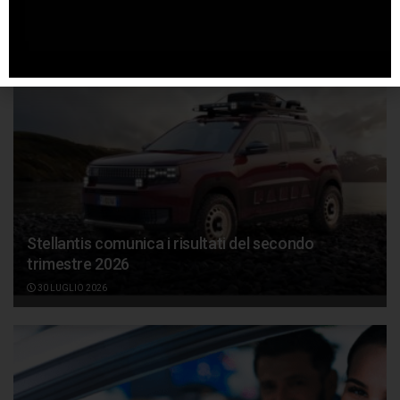
7 AGOSTO 2026
Stellantis comunica i risultati del secondo
trimestre 2026
30 LUGLIO 2026