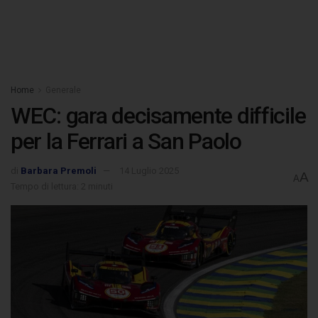
Home
Generale
WEC: gara decisamente difficile
per la Ferrari a San Paolo
di
Barbara Premoli
14 Luglio 2025
A
A
Tempo di lettura: 2 minuti