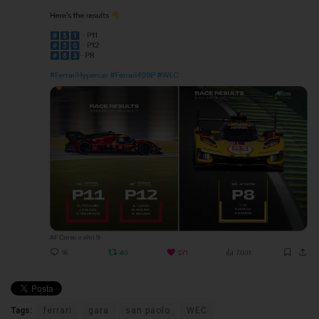
Tags:
ferrari
gara
san paolo
WEC