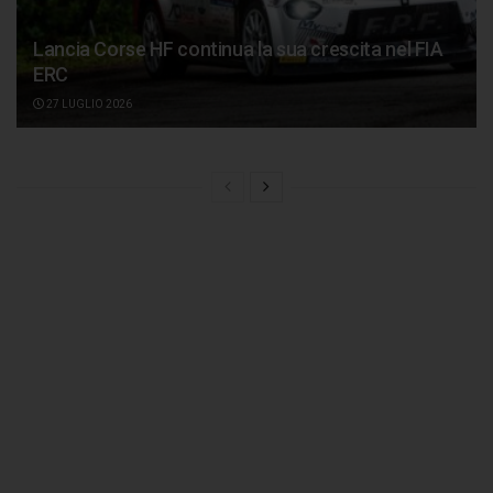
Lancia Corse HF continua la sua crescita nel FIA
ERC
27 LUGLIO 2026