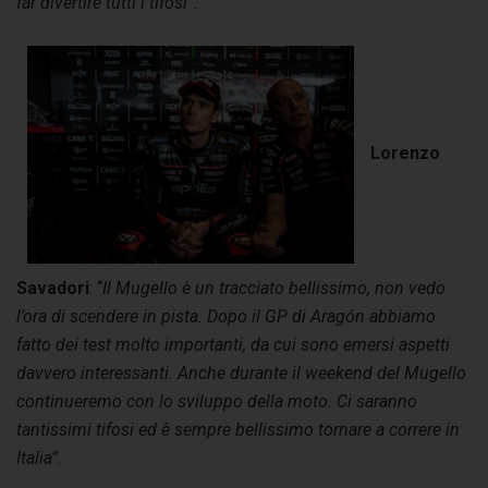
far divertire tutti i tifosi”.
Lorenzo
Savadori
: “
Il Mugello è un tracciato bellissimo, non vedo
l’ora di scendere in pista. Dopo il GP di Aragón abbiamo
fatto dei test molto importanti, da cui sono emersi aspetti
davvero interessanti. Anche durante il weekend del Mugello
continueremo con lo sviluppo della moto. Ci saranno
tantissimi tifosi ed è sempre bellissimo tornare a correre in
Italia”.