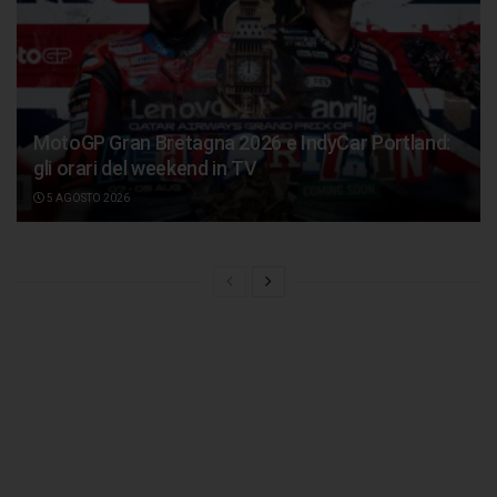
MotoGP Gran Bretagna 2026 e IndyCar Portland:
gli orari del weekend in TV
5 AGOSTO 2026