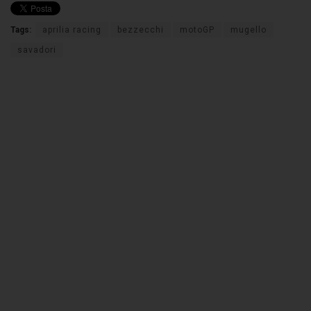
Tags:
aprilia racing
bezzecchi
motoGP
mugello
savadori