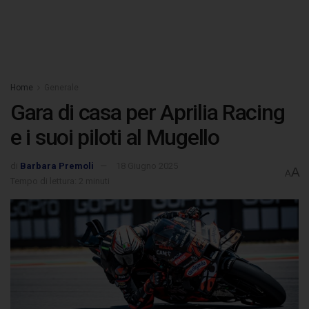
Home
Generale
Gara di casa per Aprilia Racing
e i suoi piloti al Mugello
di
Barbara Premoli
18 Giugno 2025
A
A
Tempo di lettura: 2 minuti