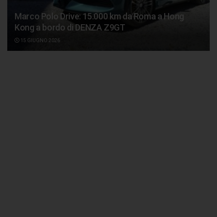
Marco Polo Drive: 15.000 km da Roma a Hong
Kong a bordo di DENZA Z9GT
15 GIUGNO 2026