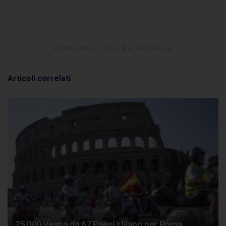
SPONSORIZZATO DA ADSENSE
Articoli
correlati
25.000 Vespa da 67 Paesi sfilano per Roma