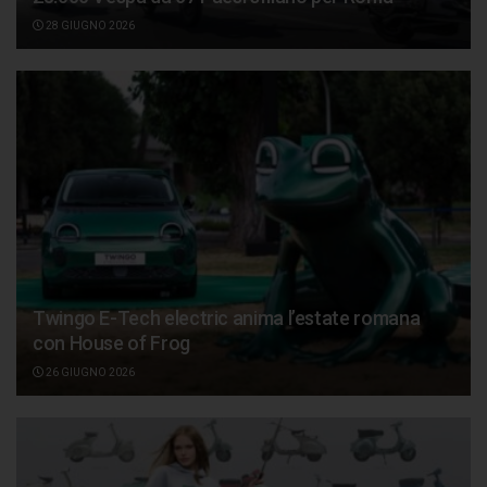
28 GIUGNO 2026
Twingo E-Tech electric anima l’estate romana
con House of Frog
26 GIUGNO 2026