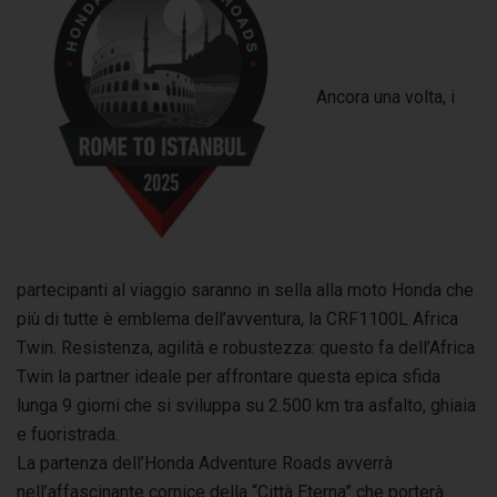
Ancora una volta, i
partecipanti al viaggio saranno in sella alla moto Honda che
più di tutte è emblema dell’avventura, la CRF1100L Africa
Twin. Resistenza, agilità e robustezza: questo fa dell’Africa
Twin la partner ideale per affrontare questa epica sfida
lunga 9 giorni che si sviluppa su 2.500 km tra asfalto, ghiaia
e fuoristrada.
La partenza dell’Honda Adventure Roads avverrà
nell’affascinante cornice della “Città Eterna” che porterà