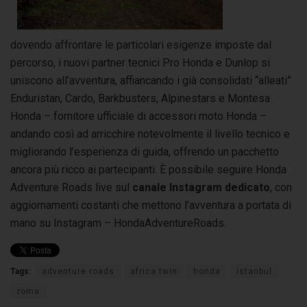
dovendo affrontare le particolari esigenze imposte dal
percorso, i nuovi partner tecnici Pro Honda e Dunlop si
uniscono all’avventura, affiancando i già consolidati “alleati”
Enduristan, Cardo, Barkbusters, Alpinestars e Montesa
Honda – fornitore ufficiale di accessori moto Honda –
andando così ad arricchire notevolmente il livello tecnico e
migliorando l’esperienza di guida, offrendo un pacchetto
ancora più ricco ai partecipanti. È possibile seguire Honda
Adventure Roads live sul
canale Instagram dedicato
, con
aggiornamenti costanti che mettono l’avventura a portata di
mano su Instagram – HondaAdventureRoads.
Tags:
adventure roads
africa twin
honda
istanbul
roma