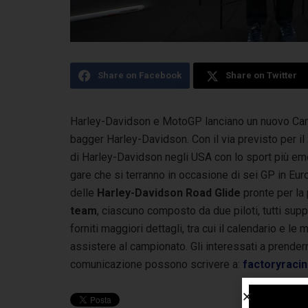
Share on Facebook
Share on Twitter
Harley-Davidson e MotoGP lanciano un nuovo Cam
bagger Harley-Davidson. Con il via previsto per i
di Harley-Davidson negli USA con lo sport più em
gare che si terranno in occasione di sei GP in Euro
delle
Harley-Davidson Road Glide
pronte per la 
team
, ciascuno composto da due piloti, tutti sup
forniti maggiori dettagli, tra cui il calendario e l
assistere al campionato. Gli interessati a prender
comunicazione possono scrivere a:
factoryraci