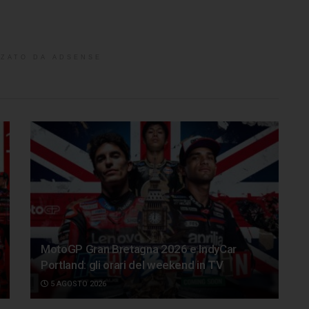
ZATO DA ADSENSE
MotoGP Gran Bretagna 2026 e IndyCar
Portland: gli orari del weekend in TV
5 AGOSTO 2026