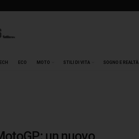
TECH
ECO
MOTO
STILI DI VITA
SOGNO E REALTÀ
MotoGP: un nuovo