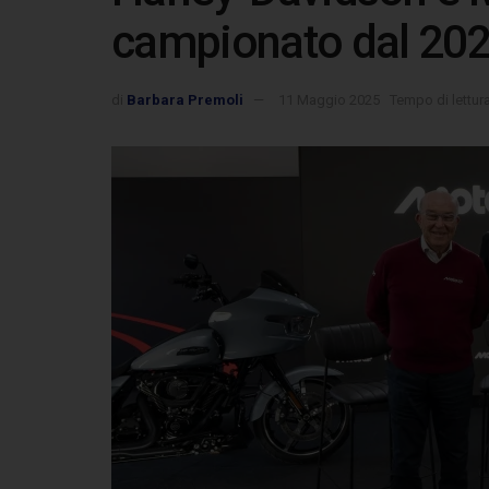
campionato dal 20
di
Barbara Premoli
11 Maggio 2025
Tempo di lettur