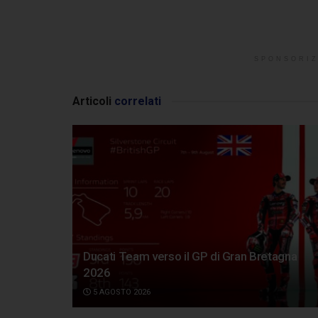
SPONSORIZ
Articoli
correlati
Ducati Team verso il GP di Gran Bretagna
2026
5 AGOSTO 2026