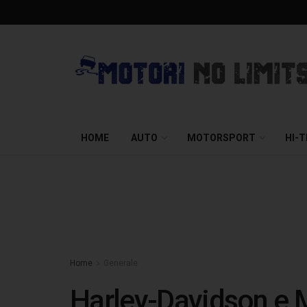
HOME
AUTO
MOTORSPORT
HI-
Home
Generale
Harley-Davidson e 