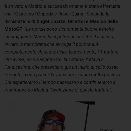
è arrivato a Madrid e successivamente è stata effettuata
una TC presso l’Ospedale Ruber Quirón. Secondo le
dichiarazioni di
Ángel Charte, Direttore Medico della
MotoGP
: “
Le notizie sono sicuramente buone e molto
incoraggianti. Martín ha il polmone perfetto. La pleura,
ovvero la membrana che avvolge il polmone, è
completamente chiusa. E delle, teoricamente, 11 fratture
che aveva, ne rimangono tre: la settima, l’ottava e
l’undicesima, che presentano già un inizio di callo osseo.
Pertanto, a mio parere, l’evoluzione è stata molto positiva.
Ora aspetteremo il tempo necessario e continueremo a
monitorare da Madrid l’evoluzione di queste fratture
”.
Marco