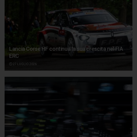
Lancia Corse HF continua la sua crescita nel FIA
ERC
27 LUGLIO 2026