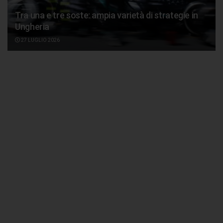
Tra una e tre soste: ampia varietà di strategie in
Ungheria
27 LUGLIO 2026