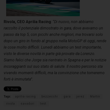
Rivola, CEO Aprilia Racing
: “
Di nuovo, non abbiamo
raccolto il potenziale dimostrato in gara, dove avevamo un
passo da top 5, con picchi anche migliori, ma trovarsi solo
dopo un giro in fondo al gruppo nella MotoGP di oggi, rende
le cose molto difficili. Lunedì abbiamo un test importante,
visto le diverse novità in parte già provate da Lorenzo.
Siamo felici che Jorge sia rientrato in Spagna e per le notizie
incoraggianti sul suo stato di salute. Il nostro percorso sta
vivendo momenti difficili, ma la convinzione che torneremo
forti è immutata”.
Tags:
aprilia racing
bezzecchi
gara
jerez
Martin
rivola
savadori
test