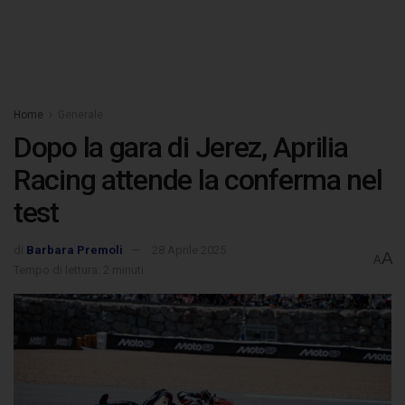
Home
Generale
Dopo la gara di Jerez, Aprilia
Racing attende la conferma nel
test
di
Barbara Premoli
28 Aprile 2025
A
A
Tempo di lettura: 2 minuti