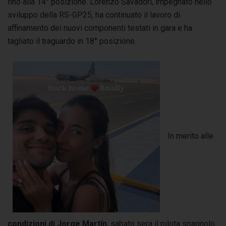
fino alla 14° posizione. Lorenzo Savadori, impegnato nello
sviluppo della RS-GP25, ha continuato il lavoro di
affinamento dei nuovi componenti testati in gara e ha
tagliato il traguardo in 18° posizione.
In merito alle
condizioni di Jorge Martín
, sabato sera il pilota spagnolo