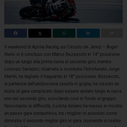
Il weekend di Aprilia Racing sul Circuito de Jerez – Ángel
Nieto si è concluso con Marco Bezzecchi in 14° posizione
dopo un lungo alla prima curva
al secondo giro, mentre
Lorenzo Savadori, chiamato a sostituire l’infortunato Jorge
Martín, ha tagliato il traguardo in 18° posizione. Bezzecchi,
in partenza dall’undicesima casella in griglia, ha vissuto un
inizio di gara complicato dopo essere andato lungo in curva
uno nel secondo giro, scivolando così in fondo al gruppo.
Nonostante le difficoltà, il pilota italiano ha messo in mostra
un passo gara competitivo, tra i migliori in assoluto come
dimostra il secondo miglior giro in gara, riuscendo a risalire