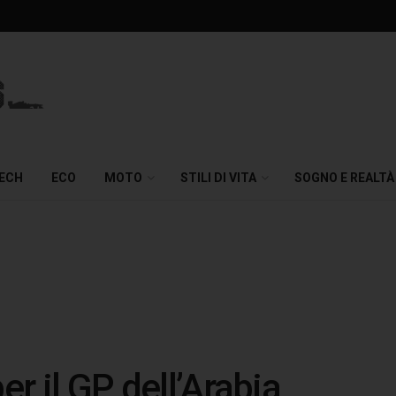
TECH
ECO
MOTO
STILI DI VITA
SOGNO E REALTÀ
er il GP dell’Arabia