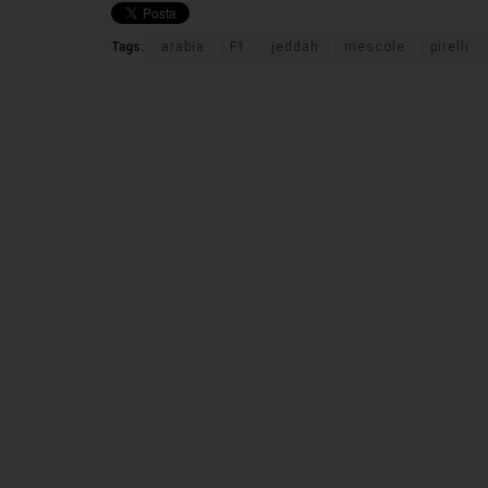
Tags:
arabia
F1
jeddah
mescole
pirelli