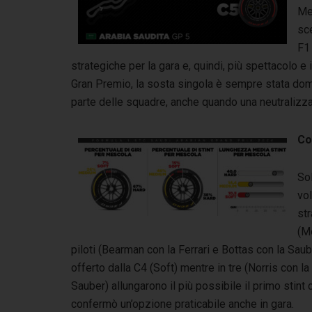
Me
sce
F1 
strategiche per la gara e, quindi, più spettacolo e
Gran Premio, la sosta singola è sempre stata domin
parte delle squadre, anche quando una neutralizzaz
Co
Sol
vol
st
(Me
piloti (Bearman con la Ferrari e Bottas con la Saub
offerto dalla C4 (Soft) mentre in tre (Norris con
Sauber) allungarono il più possibile il primo stint
confermò un’opzione praticabile anche in gara.