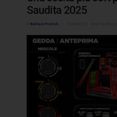
Saudita 2025
di
Barbara Premoli
15 Aprile 2025
Tempo di lettura: 