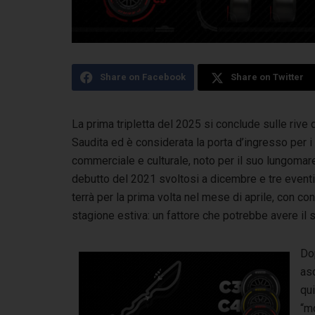
Share on Facebook
Share on Twitter
La prima tripletta del 2025 si conclude sulle rive
Saudita ed è considerata la porta d’ingresso per i
commerciale e culturale, noto per il suo lungomare
debutto del 2021 svoltosi a dicembre e tre eventi 
terrà per la prima volta nel mese di aprile, con con
stagione estiva: un fattore che potrebbe avere i
Do
asc
qui
“m