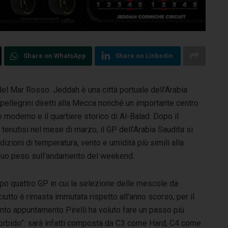
Share on WhatsApp
Share on Linkedin
 del Mar Rosso. Jeddah è una città portuale dell’Arabia
 pellegrini
diretti alla Mecca nonché un importante centro
 moderno e il quartiere storico di Al-Balad. Dopo il
tenutisi nel mese di marzo, il GP dell’Arabia Saudita si
dizioni di temperatura, vento e umidità più simili alla
l suo peso sull’andamento del weekend.
po quattro GP in cui la selezione delle mescole da
iutto è rimasta immutata rispetto all’anno scorso, per il
nto appuntamento Pirelli ha voluto fare un passo più
orbido”: sarà infatti composta da C3 come Hard, C4 come