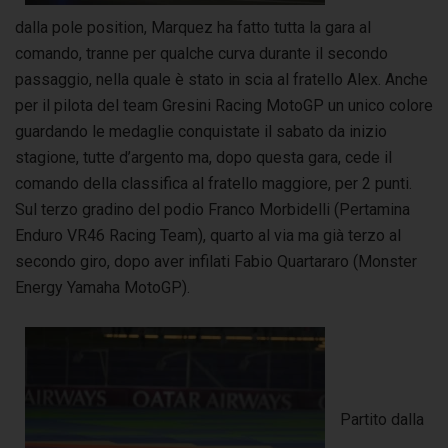
dalla pole position, Marquez ha fatto tutta la gara al
comando, tranne per qualche curva durante il secondo
passaggio, nella quale è stato in scia al fratello Alex. Anche
per il pilota del team Gresini Racing MotoGP un unico colore
guardando le medaglie conquistate il sabato da inizio
stagione, tutte d’argento ma, dopo questa gara, cede il
comando della classifica al fratello maggiore, per 2 punti.
Sul terzo gradino del podio Franco Morbidelli (Pertamina
Enduro VR46 Racing Team), quarto al via ma già terzo al
secondo giro, dopo aver infilati Fabio Quartararo (Monster
Energy Yamaha MotoGP).
Partito dalla