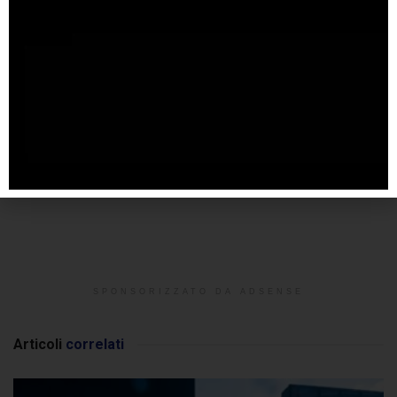
SPONSORIZZATO DA ADSENSE
Articoli
correlati