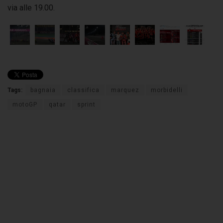
via alle 19.00.
Tags:
bagnaia
classifica
marquez
morbidelli
motoGP
qatar
sprint