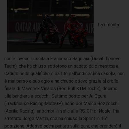
La rimonta
non è invece riuscita a Francesco Bagniaia (Ducati Lenovo
Team), che ha chiuso sottotono un sabato da dimenticare.
Caduto nelle qualifiche e partito dall’undicesima casella, non
è mai parso a suo agio e ha chiuso ottavo grazie al crollo
finale di Maverick Vinales (Red Bull KTM Tech3), decimo
alla bandiera a scacchi. Settimo posto per Ai Ogura
(Trackhouse Racing MotoGP), nono per Marco Bezzecchi
(Aprilia Racing), entrambi in sella alle RS-GP di Noale. Più
arretrato Jorge Martin, che ha chiuso la Sprint in 16°
posizione. Adesso occhi puntati sulla gara, che prenderà il