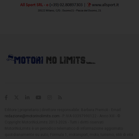
Editore | proprietario | direttore responsabile: Barbara Premoli - Email:
redazione@motorinolimits.com
- P. IVA 03397990122 - Anno XIII - ©
Copyright MotoriNoLimits 2013-2026 - Tutti i diritti riservati
MotoriNoLimits è un periodico telematico di informazione aggiornato
quotidianamente su auto, Formula 1, motorsport, moto, turismo, stili di vita