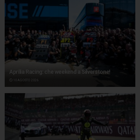
Aprilia Racing: che weekend a Silverstone!
10 AGOSTO 2026