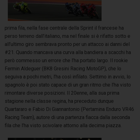
prima fila, nella fase centrale della Sprint il francese ha
perso terreno dall’italiano, ma nel finale si è rifatto sotto e
all’ultimo giro sembrava pronto per un attacco ai danni del
#21. Quando mancava una curva alla bandiera a scacchi ha
però commesso un errore che l’ha portato largo. Il rookie
Fermin Aldeguer (BK8 Gresini Racing MotoGP), che lo
seguiva a pochi metri, l’ha così infilato. Settimo in avvio, lo
spagnolo è poi stato capace di un gran ritmo che l’ha visto
rimontare diverse posizioni.
Il 20enne, alla sua prima
stagione nella classe regina, ha preceduto dunque
Quartararo e Fabio Di Giannantonio (Pertamina Enduro VR46
Racing Team), autore di una partenza fiacca dalla seconda
fila che l’ha visto scivolare attorno alla decima piazza.