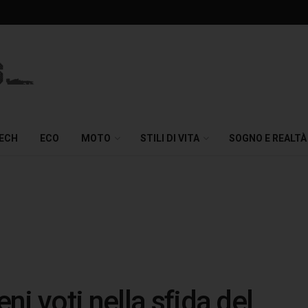
TECH
ECO
MOTO
STILI DI VITA
SOGNO E REALTÀ
i voti nella sfida del