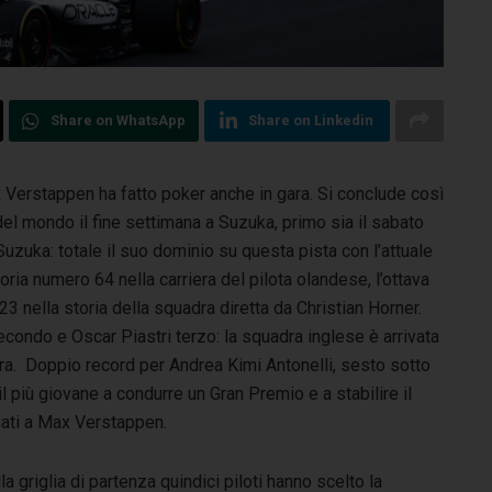
Share on WhatsApp
Share on Linkedin
 Verstappen ha fatto poker anche in gara. Si conclude così
el mondo il fine settimana a Suzuka, primo sia il sabato
Suzuka: totale il suo dominio su questa pista con l’attuale
toria numero 64 nella carriera del pilota olandese, l’ottava
3 nella storia della squadra diretta da Christian Horner.
ondo e Oscar Piastri terzo: la squadra inglese è arrivata
ara.
Doppio record per Andrea Kimi Antonelli, sesto sotto
 il più giovane a condurre un Gran Premio e a stabilire il
imati a Max Verstappen.
la griglia di partenza quindici piloti hanno scelto la