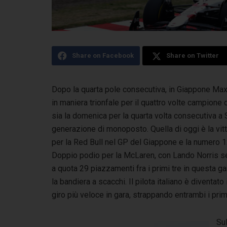
Share on Facebook
Share on Twitter
Dopo la quarta pole consecutiva, in Giappone Max
in maniera trionfale per il quattro volte campione
d
sia la domenica per la quarta volta consecutiva a 
generazione di monoposto.
Quella di oggi è la vit
per la Red Bull nel GP del Giappone e la numero 12
Doppio podio per la McLaren, con Lando Norris sec
a quota 29 piazzamenti fra i primi tre in questa g
la bandiera a scacchi. Il pilota italiano è diventato
giro più veloce in gara, strappando entrambi i pr
Sul