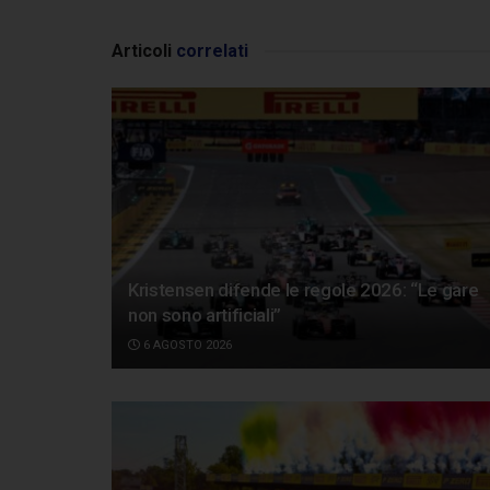
Articoli
correlati
Kristensen difende le regole 2026: “Le gare
non sono artificiali”
6 AGOSTO 2026