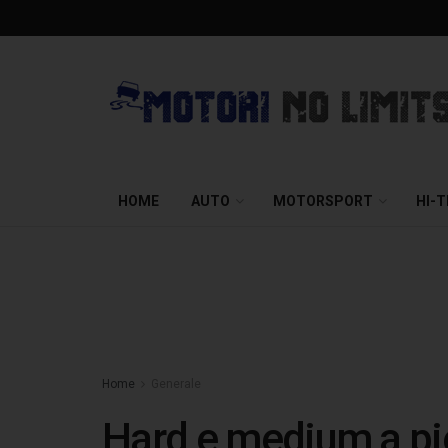
HOME
AUTO
MOTORSPORT
HI-
Home
Generale
Hard e medium a pien