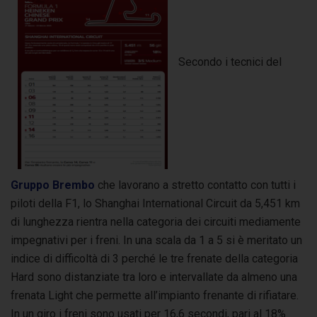
Secondo i tecnici del
Gruppo Brembo
che lavorano a stretto contatto con tutti i
piloti della F1, lo Shanghai International Circuit da 5,451 km
di lunghezza rientra nella categoria dei circuiti mediamente
impegnativi per i freni. In una scala da 1 a 5 si è meritato un
indice di difficoltà di 3 perché le tre frenate della categoria
Hard sono distanziate tra loro e intervallate da almeno una
frenata Light che permette all’impianto frenante di rifiatare.
In un giro i freni sono usati per 16,6 secondi, pari al 18%