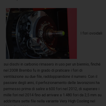
I fori ovoidali
sui dischi in carbonio rimasero in uso per un biennio, finché
nel 2008 Brembo fu in grado di praticare i fori di
ventilazione su due file, raddoppiandone il numero. Con il
passare degli anni, il perfezionamento delle lavorazioni ha
permesso prima di salire a 600 fori nel 2012, di superare i
mille fori nel 2014 fino ad arrivare a 1.480 fori da 2,5 mm su
addirittura sette file nella variante Very High Cooling nel