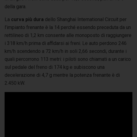
della gara.
La
curva più dura
dello Shanghai International Circuit per
l’impianto frenante è la 14 perché essendo preceduta da un
rettilineo di 1,2 km consente alle monoposto di raggiungere
i 318 km/h prima di affidarsi ai freni. Le auto perdono 246
km/h scendendo a 72 km/h in soli 2,66 secondi, durante i
quali percorrono 113 metri: i piloti sono chiamati a un carico
sul pedale del freno di 174 kg e subiscono una
decelerazione di 4,7 g mentre la potenza frenante è di
2.450 kW.