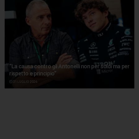
“La causa contro gli Antonelli non per soldi ma per
rispetto e principio”
31 LUGLIO 2026