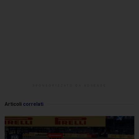
SPONSORIZZATO DA ADSENSE
Articoli
correlati