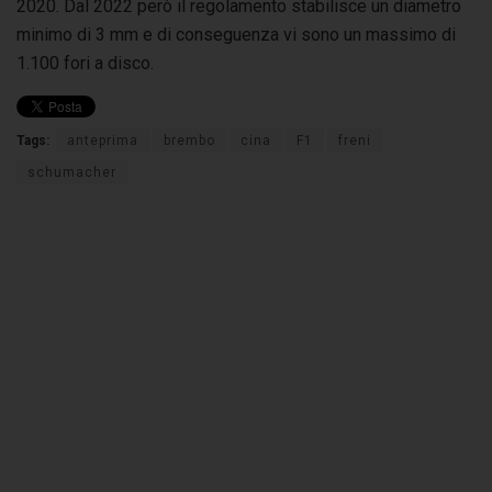
2020. Dal 2022 però il regolamento stabilisce un diametro
minimo di 3 mm e di conseguenza vi sono un massimo di
1.100 fori a disco.
Tags:
anteprima
brembo
cina
F1
freni
schumacher