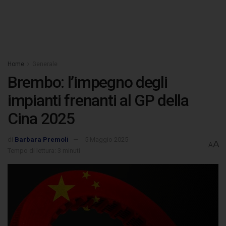
Home
Generale
Brembo: l’impegno degli
impianti frenanti al GP della
Cina 2025
di
Barbara Premoli
5 Maggio 2025
A
A
Tempo di lettura: 3 minuti