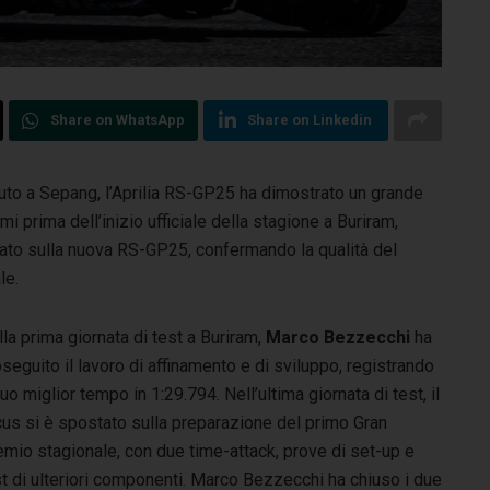
Share on WhatsApp
Share on Linkedin
uto a Sepang, l’Aprilia RS-GP25 ha dimostrato un grande
timi prima dell’inizio ufficiale della stagione a Buriram,
to sulla nuova RS-GP25, confermando la qualità del
le.
la prima giornata di test a Buriram,
Marco Bezzecchi
ha
seguito il lavoro di affinamento e di sviluppo, registrando
suo miglior tempo in 1:29.794. Nell’ultima giornata di test, il
cus si è spostato sulla preparazione del primo Gran
emio stagionale, con due time-attack, prove di set-up e
t di ulteriori componenti. Marco Bezzecchi ha chiuso i due