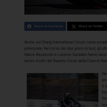
Share on Facebook
Share on Twitter
Anche sul Chang International Circuit, come accad
potenziale. Nel corso dei due giorni di test,
gli ul
Marco Bezzecchi e Lorenzo Savadori hanno lavora
lavoro svolto dal Reparto Corse della Casa di Noa
Nel
pro
il 
fo
Pr
tes