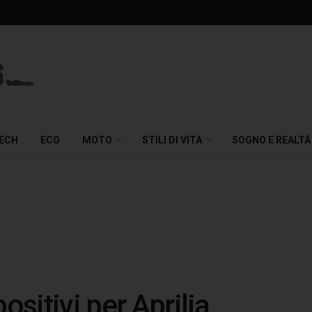
TECH
ECO
MOTO
STILI DI VITA
SOGNO E REALTÀ
ositivi per Aprilia