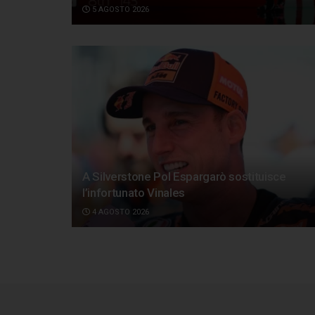
5 AGOSTO 2026
A Silverstone Pol Espargarò sostituisce
l’infortunato Vinales
4 AGOSTO 2026