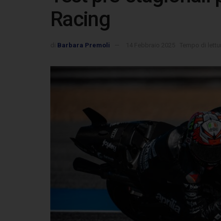
Racing
di
Barbara Premoli
14 Febbraio 2025
Tempo di lettur