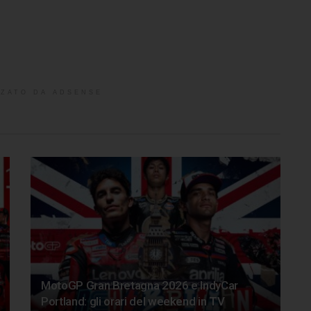
ZATO DA ADSENSE
MotoGP Gran Bretagna 2026 e IndyCar
Portland: gli orari del weekend in TV