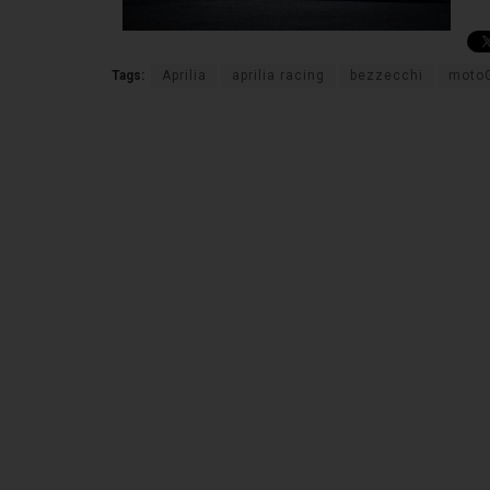
Tags:
Aprilia
aprilia racing
bezzecchi
moto