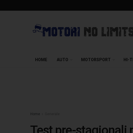
HOME
AUTO
MOTORSPORT
HI-
Home
Generale
Test pre-stagionali p