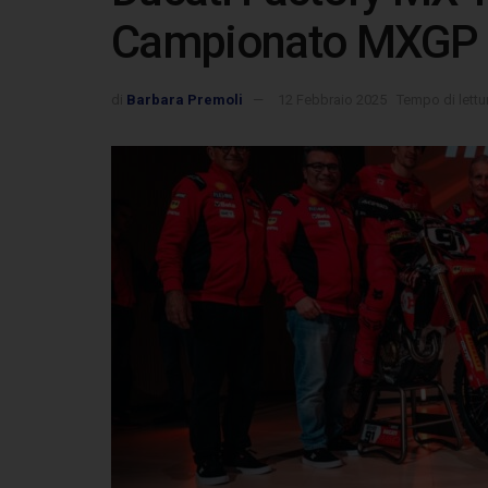
Campionato MXGP
di
Barbara Premoli
12 Febbraio 2025
Tempo di lettur