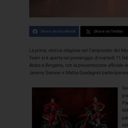
Share on Facebook
Share on Twitter
La prima, storica stagione nel Campionato del M
Team si è aperta nel pomeriggio di martedì 11 fe
Aruba a Bergamo, con la presentazione ufficiale de
Jeremy Seewer e Mattia Guadagnini partecipera
See
pri
Pan
MX
pa
MX