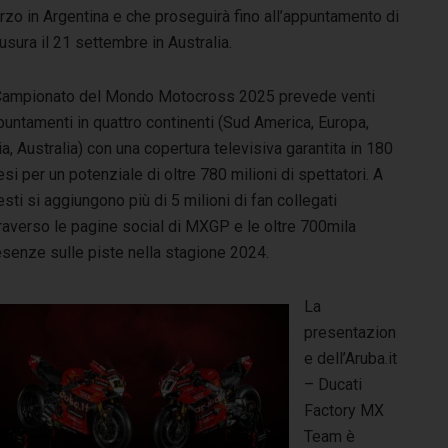
zo in Argentina e che proseguirà fino all’appuntamento di
usura il 21 settembre in Australia.
 Campionato del Mondo Motocross 2025 prevede venti
untamenti in quattro continenti (Sud America, Europa,
a, Australia) con una copertura televisiva garantita in 180
si per un potenziale di oltre 780 milioni di spettatori. A
sti si aggiungono più di 5 milioni di fan collegati
raverso le pagine social di MXGP e le oltre 700mila
esenze sulle piste nella stagione 2024.
La
presentazion
e dell’Aruba.it
– Ducati
Factory MX
Team è