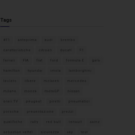
Tags
#F1
anteprima
audi
brembo
caratteristiche
citroen
ducati
F1
ferrari
FIA
fiat
ford
formula E
gara
hamilton
hyundai
imola
lamborghini
leclerc
libere
mclaren
mercedes
milano
monza
motoGP
nissan
orari TV
peugeot
pirelli
pneumatici
porsche
presentazione
prezzi
qualifiche
rally
red bull
renault
sainz
sebastian vettel
sicurezza
sky
test