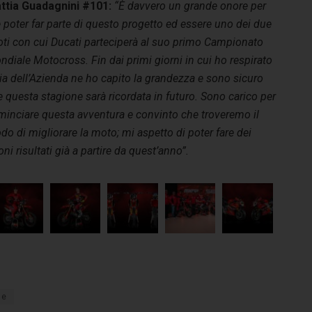
ttia Guadagnini #101:
“È davvero un grande onore per
poter far parte di questo progetto ed essere uno dei due
oti con cui Ducati parteciperà al suo primo Campionato
diale Motocross. Fin dai primi giorni in cui ho respirato
ria dell’Azienda ne ho capito la grandezza e sono sicuro
 questa stagione sarà ricordata in futuro. Sono carico per
minciare questa avventura e convinto che troveremo il
o di migliorare la moto; mi aspetto di poter fare dei
ni risultati già a partire da quest’anno”.
ne