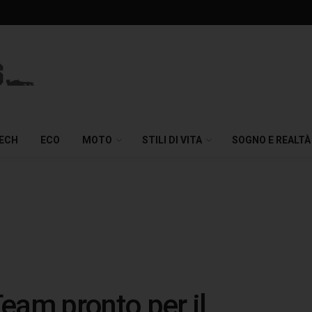
TECH
ECO
MOTO
STILI DI VITA
SOGNO E REALTÀ
eam pronto per il