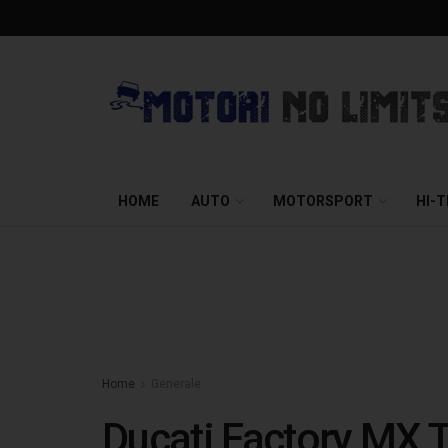
HOME
AUTO
MOTORSPORT
HI-
Home
Generale
Ducati Factory MX T