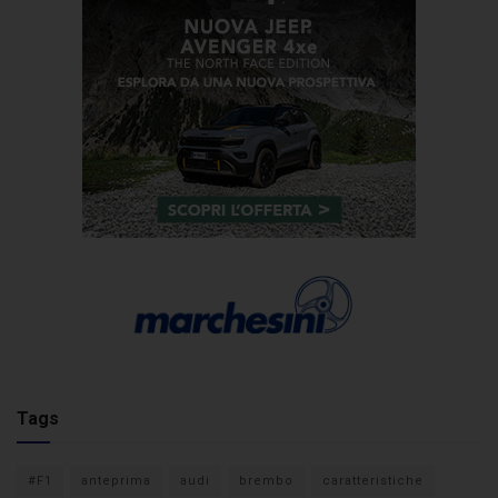
Tags
#F1
anteprima
audi
brembo
caratteristiche