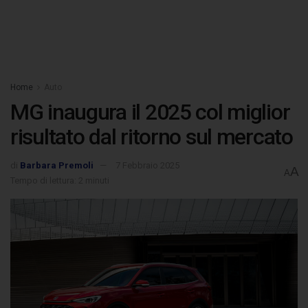
Home
Auto
MG inaugura il 2025 col miglior
risultato dal ritorno sul mercato
di
Barbara Premoli
7 Febbraio 2025
A
A
Tempo di lettura: 2 minuti