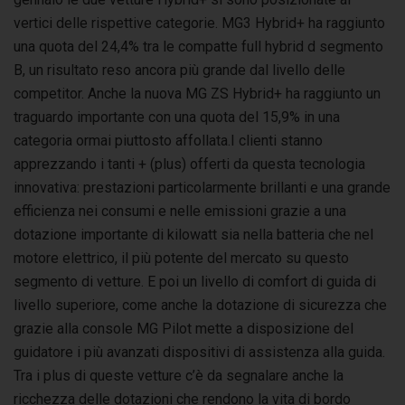
vertici delle rispettive categorie. MG3 Hybrid+ ha raggiunto
una quota del 24,4% tra le compatte full hybrid d segmento
B, un risultato reso ancora più grande dal livello delle
competitor. Anche la nuova MG ZS Hybrid+ ha raggiunto un
traguardo importante con una quota del 15,9% in una
categoria ormai piuttosto affollata.I clienti stanno
apprezzando i tanti + (plus) offerti da questa tecnologia
innovativa: prestazioni particolarmente brillanti e una grande
efficienza nei consumi e nelle emissioni grazie a una
dotazione importante di kilowatt sia nella batteria che nel
motore elettrico, il più potente del mercato su questo
segmento di vetture. E poi un livello di comfort di guida di
livello superiore, come anche la dotazione di sicurezza che
grazie alla console MG Pilot mette a disposizione del
guidatore i più avanzati dispositivi di assistenza alla guida.
Tra i plus di queste vetture c’è da segnalare anche la
ricchezza delle dotazioni che rendono la vita di bordo