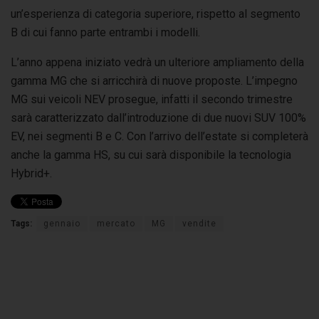
un’esperienza di categoria superiore, rispetto al segmento
B di cui fanno parte entrambi i modelli.
L’anno appena iniziato vedrà un ulteriore ampliamento della
gamma MG che si arricchirà di nuove proposte. L’impegno
MG sui veicoli NEV prosegue, infatti il secondo trimestre
sarà caratterizzato dall’introduzione di due nuovi SUV 100%
EV, nei segmenti B e C. Con l’arrivo dell’estate si completerà
anche la gamma HS, su cui sarà disponibile la tecnologia
Hybrid+.
Tags:
gennaio
mercato
MG
vendite