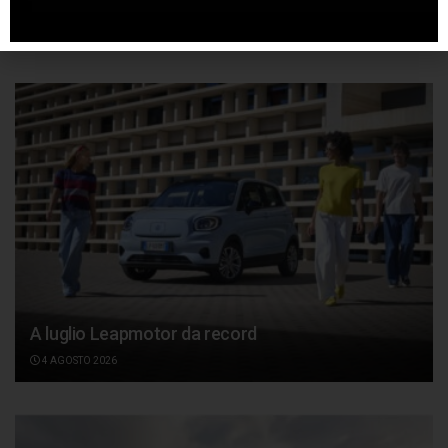
Articoli
correlati
A luglio Leapmotor da record
4 AGOSTO 2026