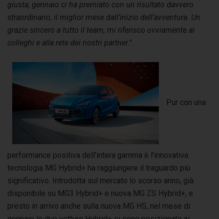
giusta, gennaio ci ha premiato con un risultato davvero
straordinario, il miglior mese dall’inizio dell’avventura. Un
grazie sincero a tutto il team, mi riferisco ovviamente ai
colleghi e alla rete dei nostri partner
.”.
Pur con una
performance positiva dell’intera gamma è l’innovativa
tecnologia MG Hybrid+ ha raggiungere il traguardo più
significativo. Introdotta sul mercato lo scorso anno, già
disponibile su MG3 Hybrid+ e nuova MG ZS Hybrid+, e
presto in arrivo anche sulla nuova MG HS, nel mese di
gennaio le due vetture Hybrid+ si sono posizionate ai