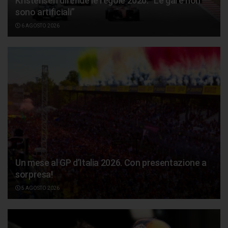
Kristensen difende le regole 2026: “Le gare non
sono artificiali”
6 AGOSTO 2026
Un mese al GP d’Italia 2026. Con presentazione a
sorpresa!
5 AGOSTO 2026