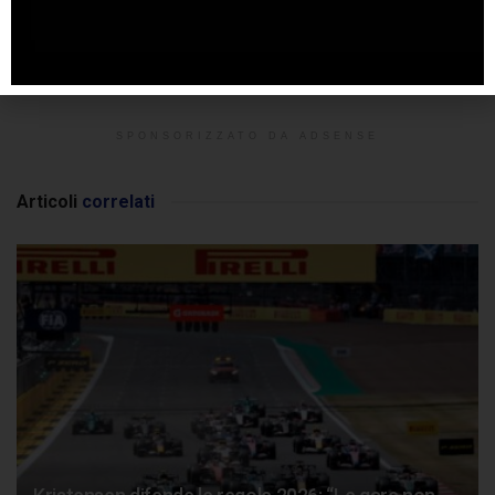
SPONSORIZZATO DA ADSENSE
Articoli
correlati