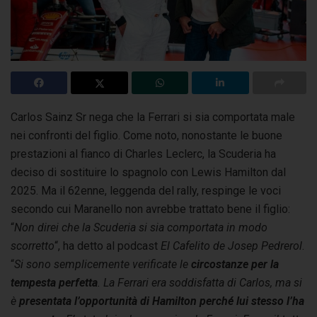
Carlos Sainz Sr nega che la Ferrari si sia comportata male
nei confronti del figlio. Come noto, nonostante le buone
prestazioni al fianco di Charles Leclerc,
la Scuderia ha
deciso di sostituire lo spagnolo con Lewis Hamilton dal
2025. Ma il 62enne, leggenda del rally, respinge le voci
secondo cui Maranello non avrebbe trattato bene il figlio:
“
Non direi che la Scuderia si sia comportata in modo
scorretto
“, ha detto al podcast
El Cafelito de Josep Pedrerol
.
“
Si sono semplicemente verificate le
circostanze per la
tempesta perfetta
. La Ferrari era soddisfatta di Carlos, ma si
è
presentata l’opportunità di Hamilton perché lui stesso l’ha