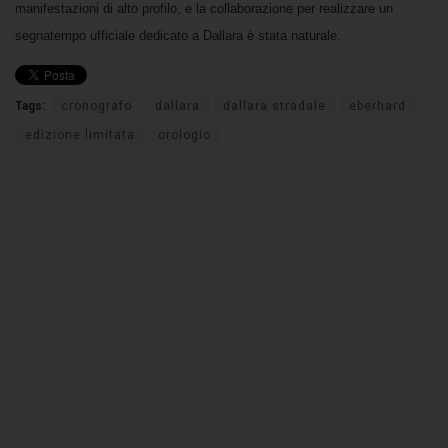
manifestazioni di alto profilo, e la collaborazione per realizzare un
segnatempo ufficiale dedicato a Dallara è stata naturale.
Tags:
cronografo
dallara
dallara stradale
eberhard
edizione limitata
orologio