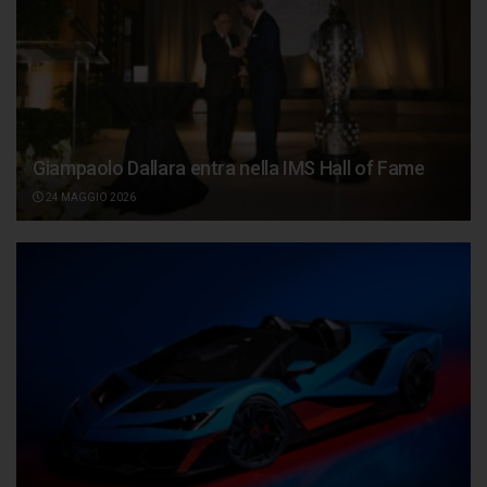
Giampaolo Dallara entra nella IMS Hall of Fame
24 MAGGIO 2026