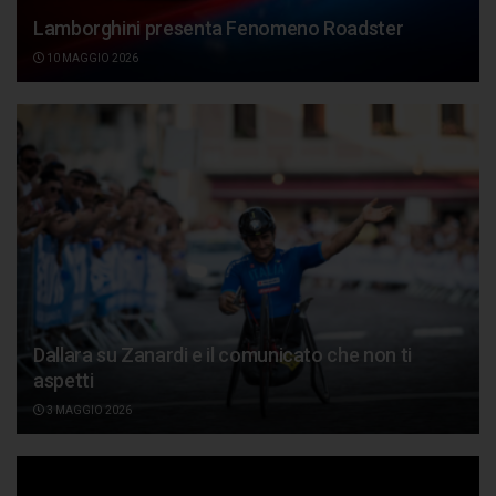
Lamborghini presenta Fenomeno Roadster
10 MAGGIO 2026
Dallara su Zanardi e il comunicato che non ti
aspetti
3 MAGGIO 2026