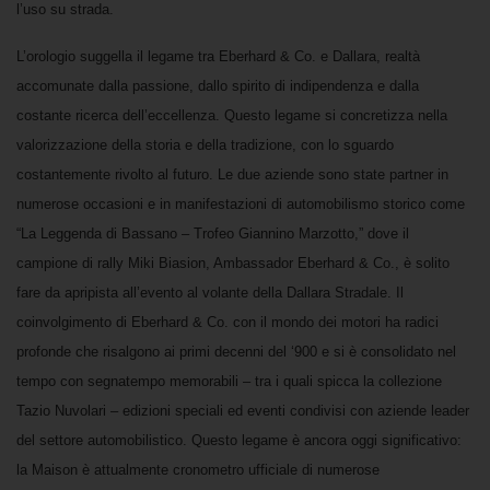
l’uso su strada.
L’orologio suggella il legame tra Eberhard & Co. e Dallara, realtà
accomunate dalla passione, dallo spirito di indipendenza e dalla
costante ricerca dell’eccellenza. Questo legame si concretizza nella
valorizzazione della storia e della tradizione, con lo sguardo
costantemente rivolto al futuro. Le due aziende sono state partner in
numerose occasioni e in manifestazioni di automobilismo storico come
“La Leggenda di Bassano – Trofeo Giannino Marzotto,” dove il
campione di rally Miki Biasion, Ambassador Eberhard & Co., è solito
fare da apripista all’evento al volante della Dallara Stradale.
Il
coinvolgimento di Eberhard & Co. con il mondo dei motori ha radici
profonde che risalgono ai primi decenni del ‘900 e si è consolidato nel
tempo con segnatempo memorabili – tra i quali spicca la collezione
Tazio Nuvolari – edizioni speciali ed eventi condivisi con aziende leader
del settore automobilistico. Questo legame è ancora oggi significativo:
la Maison è attualmente cronometro ufficiale di numerose