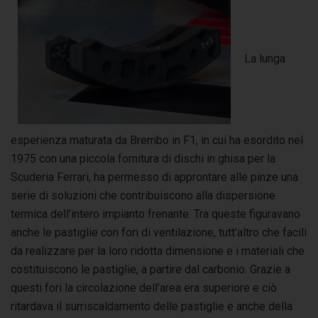
La lunga
esperienza maturata da Brembo in F1, in cui ha esordito nel
1975 con una piccola fornitura di dischi in ghisa per la
Scuderia Ferrari, ha permesso di approntare alle pinze una
serie di soluzioni che contribuiscono alla dispersione
termica dell’intero impianto frenante. Tra queste figuravano
anche le pastiglie con fori di ventilazione, tutt’altro che facili
da realizzare per la loro ridotta dimensione e i materiali che
costituiscono le pastiglie, a partire dal carbonio. Grazie a
questi fori la circolazione dell’area era superiore e ciò
ritardava il surriscaldamento delle pastiglie e anche della