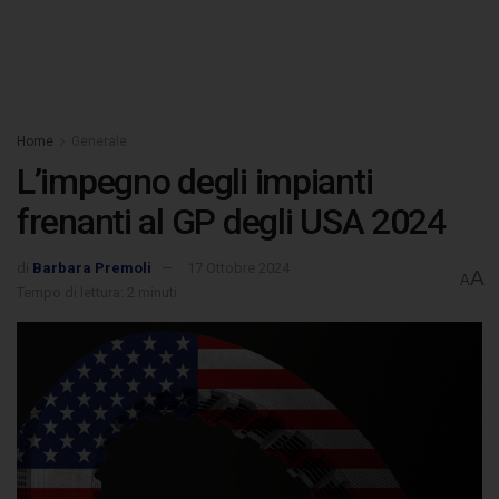
Home
Generale
L’impegno degli impianti
frenanti al GP degli USA 2024
di
Barbara Premoli
17 Ottobre 2024
A
A
Tempo di lettura: 2 minuti