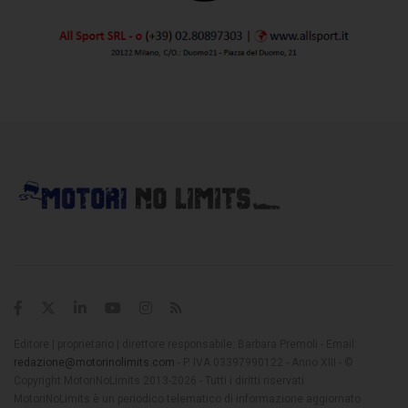
Editore | proprietario | direttore responsabile: Barbara Premoli - Email:
redazione@motorinolimits.com
- P. IVA 03397990122 - Anno XIII - ©
Copyright MotoriNoLimits 2013-2026 - Tutti i diritti riservati
MotoriNoLimits è un periodico telematico di informazione aggiornato