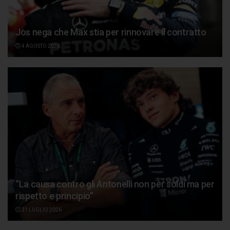
Jos nega che Max stia per rinnovare il contratto
4 AGOSTO 2026
“La causa contro gli Antonelli non per soldi ma per
rispetto e principio”
31 LUGLIO 2026