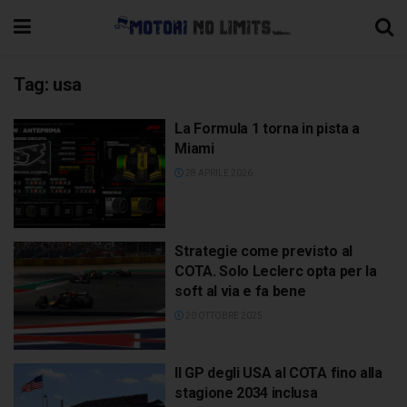
Tag:
usa
La Formula 1 torna in pista a
Miami
28 APRILE 2026
Strategie come previsto al
COTA. Solo Leclerc opta per la
soft al via e fa bene
20 OTTOBRE 2025
Il GP degli USA al COTA fino alla
stagione 2034 inclusa