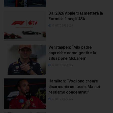
Dal 2026 Apple trasmetterà la
Formula 1 negli USA
17 OTTOBRE 2025
Verstappen: “Mio padre
saprebbe come gestire la
situazione McLaren”
17 OTTOBRE 2025
Hamilton: “Vogliono creare
disarmonia nel team. Ma noi
restiamo concentrati”
17 OTTOBRE 2025