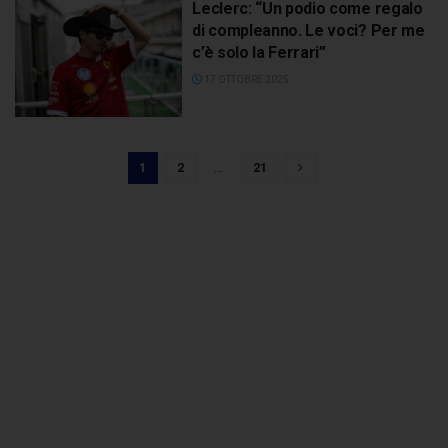
Leclerc: “Un podio come regalo
di compleanno. Le voci? Per me
c’è solo la Ferrari”
17 OTTOBRE 2025
1
2
…
21