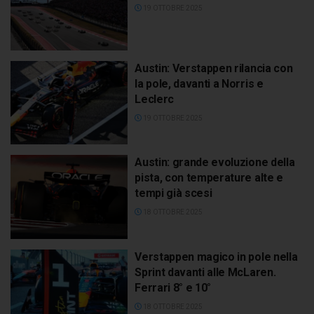
19 OTTOBRE 2025
Austin: Verstappen rilancia con
la pole, davanti a Norris e
Leclerc
19 OTTOBRE 2025
Austin: grande evoluzione della
pista, con temperature alte e
tempi già scesi
18 OTTOBRE 2025
Verstappen magico in pole nella
Sprint davanti alle McLaren.
Ferrari 8° e 10°
18 OTTOBRE 2025