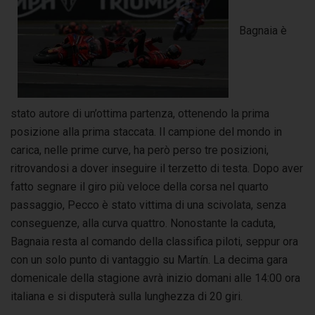
Bagnaia è
stato autore di un’ottima partenza, ottenendo la prima
posizione alla prima staccata. Il campione del mondo in
carica, nelle prime curve, ha però perso tre posizioni,
ritrovandosi a dover inseguire il terzetto di testa. Dopo aver
fatto segnare il giro più veloce della corsa nel quarto
passaggio, Pecco è stato vittima di una scivolata, senza
conseguenze, alla curva quattro. Nonostante la caduta,
Bagnaia resta al comando della classifica piloti, seppur ora
con un solo punto di vantaggio su Martín. La decima gara
domenicale della stagione avrà inizio domani alle 14:00 ora
italiana e si disputerà sulla lunghezza di 20 giri.