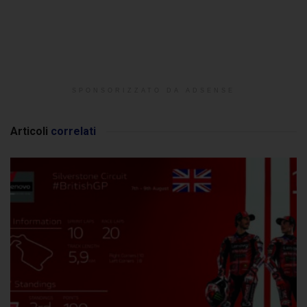
SPONSORIZZATO DA ADSENSE
Articoli
correlati