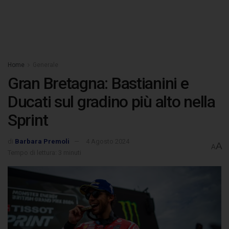
Home
Generale
Gran Bretagna: Bastianini e
Ducati sul gradino più alto nella
Sprint
di
Barbara Premoli
4 Agosto 2024
A
A
Tempo di lettura: 3 minuti