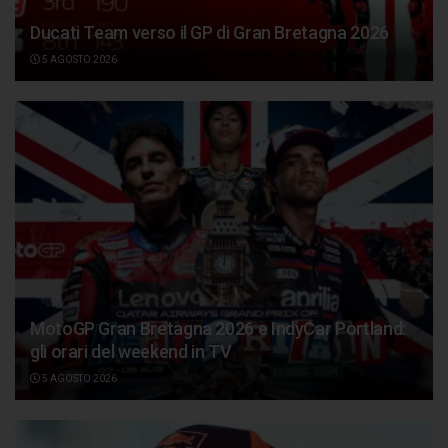
Ducati Team verso il GP di Gran Bretagna 2026
5 AGOSTO 2026
MotoGP Gran Bretagna 2026 e IndyCar Portland:
gli orari del weekend in TV
5 AGOSTO 2026