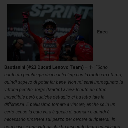
Enea
Bastianini (#23 Ducati Lenovo Team) – 1º:
“Sono
contento perché già da ieri il feeling con la moto era ottimo,
quindi sapevo di poter far bene. Non mi sarei immaginato la
vittoria perché Jorge (Martín) aveva tenuto un ritmo
incredibile però qualche dettaglio ci ha fatto fare la
differenza. È bellissimo tornare a vincere, anche se in un
certo senso la gara vera è quella di domani e quindi è
necessario rimanere sul pezzo per cercare di ripetersi. In
ogni caso, è una vittoria che ho inseguito tanto quest’anno: