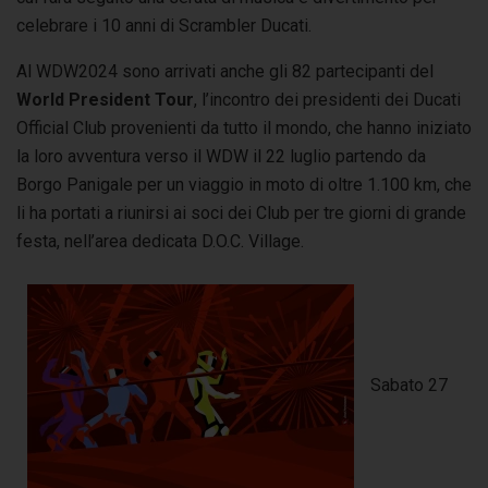
celebrare i 10 anni di Scrambler Ducati.
Al WDW2024 sono arrivati anche gli 82 partecipanti del
World President Tour
, l’incontro dei presidenti dei Ducati
Official Club provenienti da tutto il mondo, che hanno iniziato
la loro avventura verso il WDW il 22 luglio partendo da
Borgo Panigale per un viaggio in moto di oltre 1.100 km, che
li ha portati a riunirsi ai soci dei Club per tre giorni di grande
festa, nell’area dedicata D.O.C. Village.
Sabato 27