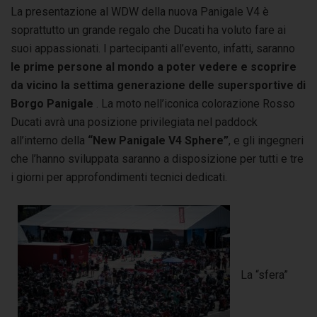
La presentazione al WDW della nuova Panigale V4 è
soprattutto un grande regalo che Ducati ha voluto fare ai
suoi appassionati. I partecipanti all’evento, infatti, saranno
le prime persone al mondo a poter vedere e scoprire
da vicino la settima generazione delle supersportive di
Borgo Panigale
. La moto nell’iconica colorazione Rosso
Ducati avrà una posizione privilegiata nel paddock
all’interno della
“New Panigale V4 Sphere”
, e gli ingegneri
che l’hanno sviluppata saranno a disposizione per tutti e tre
i giorni per approfondimenti tecnici dedicati.
La “sfera”