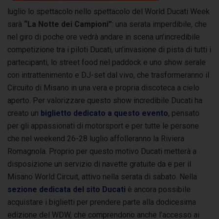
luglio lo spettacolo nello spettacolo del World Ducati Week
sarà
“La Notte dei Campioni”
: una serata imperdibile, che
nel giro di poche ore vedrà andare in scena un’incredibile
competizione tra i piloti Ducati, un’invasione di pista di tutti i
partecipanti, lo street food nel paddock e uno show serale
con intrattenimento e DJ-set dal vivo, che trasformeranno il
Circuito di Misano in una vera e propria discoteca a cielo
aperto. Per valorizzare questo show incredibile Ducati ha
creato un
biglietto dedicato a questo evento
, pensato
per gli appassionati di motorsport e per tutte le persone
che nel weekend 26-28 luglio affolleranno la Riviera
Romagnola. Proprio per questo motivo Ducati metterà a
disposizione un servizio di navette gratuite da e per il
Misano World Circuit, attivo nella serata di sabato. Nella
sezione dedicata del sito Ducati
è ancora possibile
acquistare i biglietti per prendere parte alla dodicesima
edizione del WDW, che comprendono anche l’accesso ai