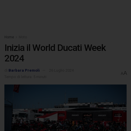
Home
Moto
Inizia il World Ducati Week
2024
di
Barbara Premoli
26 Luglio 2024
A
A
Tempo di lettura: 5 minuti