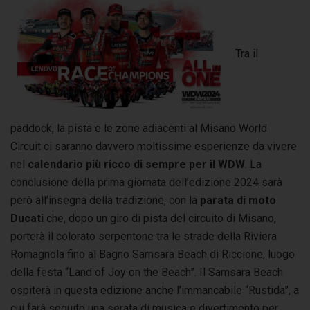
Tra il
paddock, la pista e le zone adiacenti al Misano World
Circuit ci saranno davvero moltissime esperienze da vivere
nel
calendario più ricco di sempre per il WDW
. La
conclusione della prima giornata dell’edizione 2024 sarà
però all’insegna della tradizione, con la
parata di moto
Ducati
che, dopo un giro di pista del circuito di Misano,
porterà il colorato serpentone tra le strade della Riviera
Romagnola fino al Bagno Samsara Beach di Riccione, luogo
della festa “Land of Joy on the Beach”. Il Samsara Beach
ospiterà in questa edizione anche l’immancabile “Rustida”, a
cui farà seguito una serata di musica e divertimento per