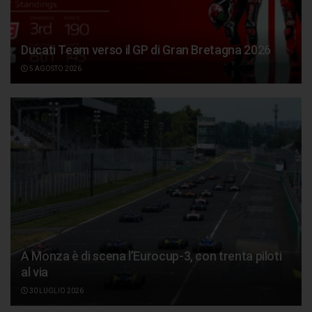
Ducati Team verso il GP di Gran Bretagna 2026
5 AGOSTO 2026
A Monza è di scena l’Eurocup-3, con trenta piloti
al via
30 LUGLIO 2026