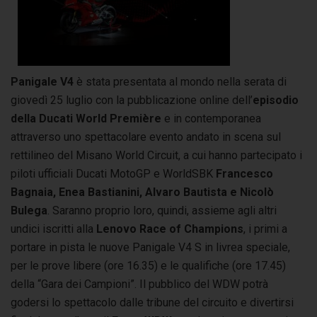
Panigale V4
è stata presentata al mondo nella serata di
giovedì 25 luglio con la pubblicazione online dell’
episodio
della Ducati World Première
e in contemporanea
attraverso uno spettacolare evento andato in scena sul
rettilineo del Misano World Circuit, a cui hanno partecipato i
piloti ufficiali Ducati MotoGP e WorldSBK
Francesco
Bagnaia, Enea Bastianini, Alvaro Bautista e Nicolò
Bulega
. Saranno proprio loro, quindi, assieme agli altri
undici iscritti alla
Lenovo Race of Champions
, i primi a
portare in pista le nuove Panigale V4 S in livrea speciale,
per le prove libere (ore 16.35) e le qualifiche (ore 17.45)
della “Gara dei Campioni”. Il pubblico del WDW potrà
godersi lo spettacolo dalle tribune del circuito e divertirsi