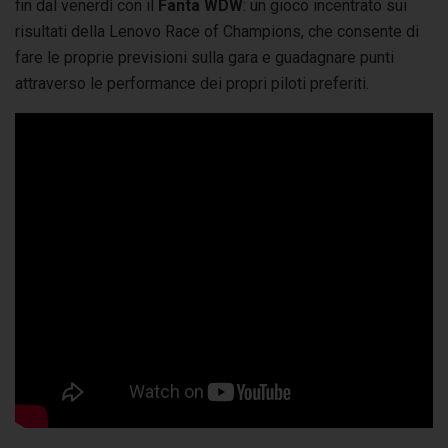
fin dal venerdì con il
Fanta WDW
: un gioco incentrato sui
risultati della Lenovo Race of Champions, che consente di
fare le proprie previsioni sulla gara e guadagnare punti
attraverso le performance dei propri piloti preferiti.