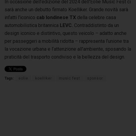
In occasione dell’edizione del 2024 dell’Eolie Music Fest ci
sarà anche un debutto firmato Koelliker. Grande novità sarà
infatti l’iconico
cab londinese TX
della celebre casa
automobilistica britannica
LEVC.
Contraddistinto da un
design iconico e distintivo, questo veicolo – adatto anche
per passeggeri a mobilità ridotta – rappresenta l’unione tra
la vocazione urbana e l’attenzione all’ambiente, sposando la
praticità del trasporto condiviso e la bellezza del design.
Tags:
eolie
koelliker
music fest
sponsor