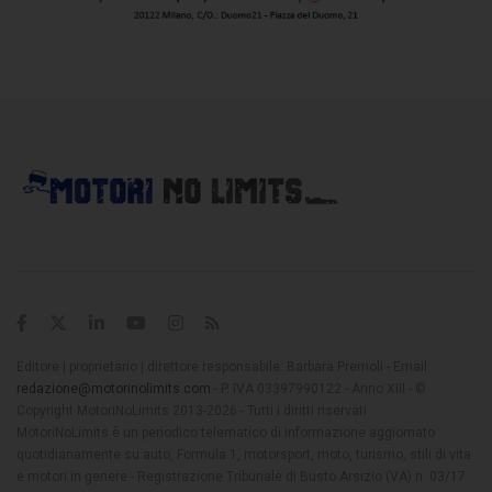
Editore | proprietario | direttore responsabile: Barbara Premoli - Email:
redazione@motorinolimits.com
- P. IVA 03397990122 - Anno XIII - ©
Copyright MotoriNoLimits 2013-2026 - Tutti i diritti riservati
MotoriNoLimits è un periodico telematico di informazione aggiornato
quotidianamente su auto, Formula 1, motorsport, moto, turismo, stili di vita
e motori in genere - Registrazione Tribunale di Busto Arsizio (VA) n. 03/17