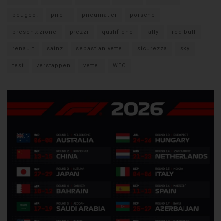
peugeot
pirelli
pneumatici
porsche
presentazione
prezzi
qualifiche
rally
red bull
renault
sainz
sebastian vettel
sicurezza
sky
test
verstappen
vettel
WEC