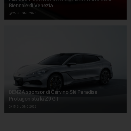
Biennale di Venezia
25 GIUGNO 2026
DENZA sponsor di Cervino Ski Paradise.
Protagonista la Z9 GT
15 GIUGNO 2026