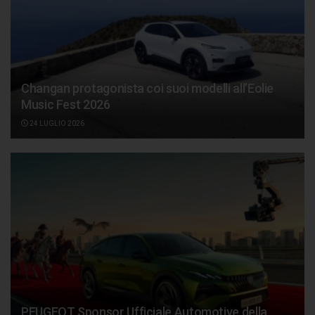
Changan protagonista coi suoi modelli all’Eolie
Music Fest 2026
24 LUGLIO 2026
PEUGEOT Sponsor Ufficiale Automotive della