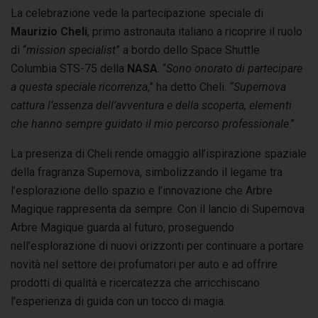
La celebrazione vede la partecipazione speciale di
Maurizio Cheli
, primo astronauta italiano a ricoprire il ruolo
di “
mission specialist
” a bordo dello Space Shuttle
Columbia STS-75 della
NASA
. “
Sono onorato di partecipare
a questa speciale ricorrenza
,” ha detto Cheli.
“Supernova
cattura l’essenza dell’avventura e della scoperta, elementi
che hanno sempre guidato il mio percorso professionale
.”
La presenza di Cheli rende omaggio all’ispirazione spaziale
della fragranza Supernova, simbolizzando il legame tra
l’esplorazione dello spazio e l’innovazione che Arbre
Magique rappresenta da sempre. Con il lancio di Supernova
Arbre Magique guarda al futuro, proseguendo
nell’esplorazione di nuovi orizzonti per continuare a portare
novità nel settore dei profumatori per auto e ad offrire
prodotti di qualità e ricercatezza che arricchiscano
l’esperienza di guida con un tocco di magia.