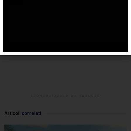
SPONSORIZZATO DA ADSENSE
Articoli
correlati