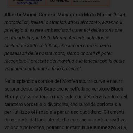
Alberto Monni, General Manager di Moto Morini
: “
I tanti
motociclisti, italiani e stranieri, attesi all’evento, avranno il
privilegio di essere ambasciatori autentici della storia che
contraddistingue Moto Morini. Accanto agli storici
bicilindrici 350cc e 500cc, che ancora emozionano i
possessori delle nostre moto, siamo onorati di poter
raccontare il presente del marchio e la tenacia con la quale
vogliamo continuare a farlo crescere
”.
Nella splendida cornice del Monferrato, tra curve e natura
sorprendente, la
X-Cape
anche nell’ultima versione
Black
Ebony
, potrà mettere in mostra le sue doti da adventure dal
carattere versatile e divertente, che la rende perfetta sia
per l’utilizzo off-road sia per un uso quotidiano. Gli amanti
di una moto dal look street, che cercano un motore reattivo,
veloce e poliedrico, potranno testare la
Seiemmezzo STR
,