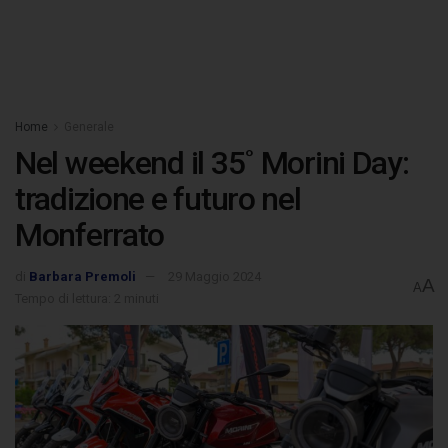
Home
Generale
Nel weekend il 35˚ Morini Day:
tradizione e futuro nel
Monferrato
di
Barbara Premoli
29 Maggio 2024
A
A
Tempo di lettura: 2 minuti