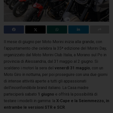
Il mese di giugno per Moto Morini inizia alla grande, con
l’appuntamento che celebra la 35ª edizione del Morini Day,
organizzato dal Moto Morini Club Italia,
a Morano sul Po in
provincia di Alessandria, dal 31 maggio al 2 giugno. Si
scaldano i motori la sera del
venerdì 31 maggio
, con un
Moto Giro in notturna, per poi proseguire con una due giorni
di intense attività aperte a tutti gli appassionati
dell’inconfondibile brand italiano. La Casa madre
parteciperà sabato
1 giugno
e offrirà la possibilità di
testare i modelli in gamma: la
X-Cape e la Seiemmezzo, in
entrambe le versioni STR e SCR
.