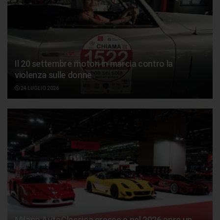
Il 20 settembre motori in marcia contro la
violenza sulle donne
24 LUGLIO 2026
Milano AutoClassica cresce e nel 2026 apre un