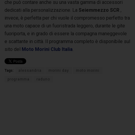
che può contare anche su una vasta gamma di accessori
dedicati alla personalizzazione. La
Seiemmezzo SCR
,
invece, è perfetta per chi vuole il compromesso perfetto tra
una moto capace di un fuoristrada leggero, durante le gite
fuoriporta, e in grado di essere la compagna maneggevole
e scattante in città. Il programma completo è disponibile sul
sito del
Moto Morini Club Italia
.
Tags:
alessandria
morini day
moto morini
programma
raduno