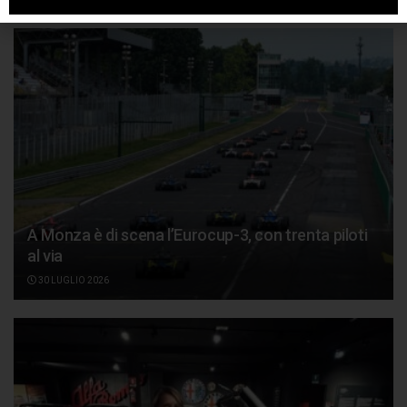
A Monza è di scena l’Eurocup-3, con trenta piloti
al via
30 LUGLIO 2026