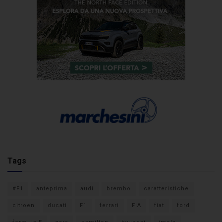
Tags
#F1
anteprima
audi
brembo
caratteristiche
citroen
ducati
F1
ferrari
FIA
fiat
ford