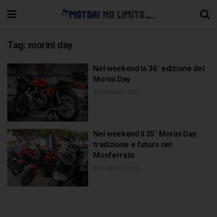
Tag:
morini day
Nel weekend la 36° edizione del
Morini Day
26 MAGGIO 2025
Nel weekend il 35˚ Morini Day:
tradizione e futuro nel
Monferrato
29 MAGGIO 2024