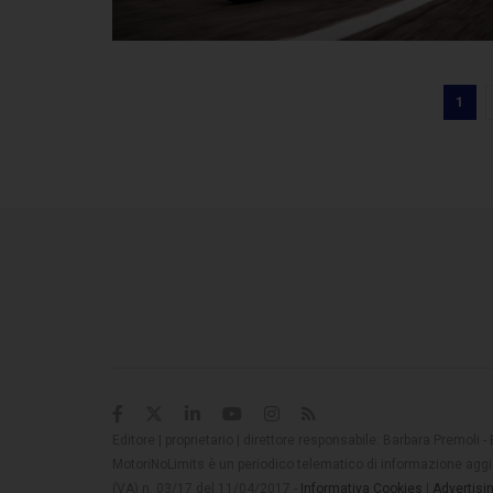
1
Editore | proprietario | direttore responsabile: Barbara Premoli -
MotoriNoLimits è un periodico telematico di informazione aggio
(VA) n. 03/17 del 11/04/2017 -
Informativa Cookies
|
Advertisi