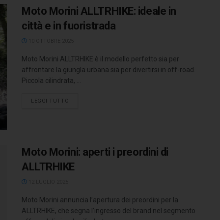
Moto Morini ALLTRHIKE: ideale in
città e in fuoristrada
10 OTTOBRE 2025
Moto Morini ALLTRHIKE è il modello perfetto sia per
affrontare la giungla urbana sia per divertirsi in off-road.
Piccola cilindrata, ...
LEGGI TUTTO
Moto Morini: aperti i preordini di
ALLTRHIKE
12 LUGLIO 2025
Moto Morini annuncia l’apertura dei preordini per la
ALLTRHIKE, che segna l’ingresso del brand nel segmento