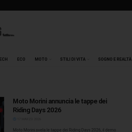
TECH
ECO
MOTO
STILI DI VITA
SOGNO E REALTÀ
Moto Morini annuncia le tappe dei
Riding Days 2026
17 MARZO 2026
Moto Morini svela le tappe dei Riding Days 2026, il demo