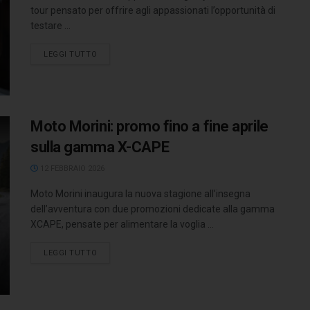
tour pensato per offrire agli appassionati l’opportunità di
testare ...
LEGGI TUTTO
Moto Morini: promo fino a fine aprile
sulla gamma X-CAPE
12 FEBBRAIO 2026
Moto Morini inaugura la nuova stagione all’insegna
dell’avventura con due promozioni dedicate alla gamma
XCAPE, pensate per alimentare la voglia ...
LEGGI TUTTO