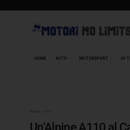
HOME
AUTO
MOTORSPORT
HI-
Home
Auto
Un’Alpine A110 al C