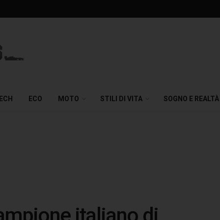
TECH
ECO
MOTO
STILI DI VITA
SOGNO E REALTÀ
ampione italiano di