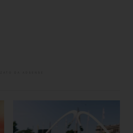
ZATO DA ADSENSE