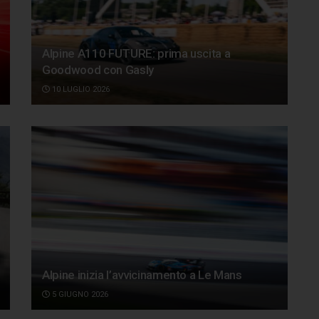
Alpine A110 FUTURE: prima uscita a
Goodwood con Gasly
10 LUGLIO 2026
Alpine inizia l’avvicinamento a Le Mans
5 GIUGNO 2026