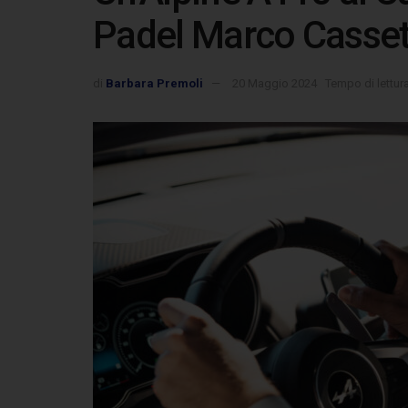
Padel Marco Casset
di
Barbara Premoli
20 Maggio 2024
Tempo di lettur