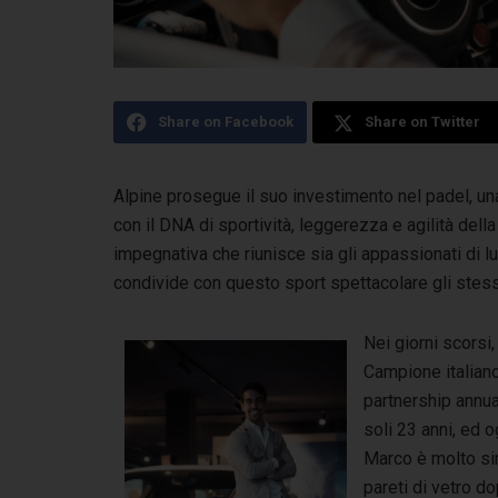
Share on Facebook
Share on Twitter
Alpine prosegue il suo investimento nel padel, un
con il DNA di sportività, leggerezza e agilità dell
impegnativa che riunisce sia gli appassionati di lu
condivide con questo sport spettacolare gli stessi
Nei giorni scorsi
Campione italiano
partnership annua
soli 23 anni, ed o
Marco è molto simi
pareti di vetro d