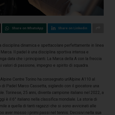
Share on WhatsApp
Share on Linkedin
a disciplina dinamica e spettacolare perfettamente in linea
a Marca.
Il padel è una disciplina sportiva intensa e
nga data che i principianti. La Marca della A con la freccia
 valori di passione, impegno e spirito di squadra.
, Alpine Centre Torino ha consegnato un’Alpine A110 al
 di Padel Marco Cassetta, siglando con il giocatore una
le. Torinese, 25 anni, diventa campione italiano nel 2022, a
ggi è il 6° italiano nella classifica mondiale. La storia di
le a quella di tanti ragazzi che si sono avvicinati alle
opo aver mosso i primi passi nel tennis. Decisivi nella sua