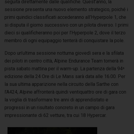
seguita direttamente dalle qualifiche. Quest’anno, la
sessione presenta una nuovo elemento strategico, poiché i
primi quindici classificati accederanno all’Hyperpole 1, che
si disputa il giorno successivo con un pilota diverso. I primi
dieci si qualificheranno poi per l’Hyperpole 2, dove il terzo
membro di ogni equipaggio tenterà di conquistare la pole.
Dopo un’ultima sessione notturna giovedì sera e la sfilata
dei piloti in centro città, Alpine Endurance Team tornerà in
pista sabato mattina per il warm-up. La partenza della 94
a
edizione della 24 Ore di Le Mans sarà data alle 16.00. Per
la sua ultima apparizione nella circuito della Sarthe con
l’A424, Alpine affronterà quindi ventiquattro ore di gara con
la voglia di trasformare tre anni di apprendistato e
progressi in un risultato concreto in un campo di gara
impressionante di 62 vetture, tra cui 18 Hypercar.