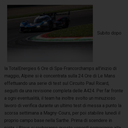
Subito dopo
la TotalEnergies 6 Ore di Spa-Francorchamps all’inizio di
maggio, Alpine si è concentrata sulla 24 Ore di Le Mans
effettuando una serie di test sul Circuito Paul Ricard,
seguiti da una revisione completa delle A424. Per far fronte
a ogni eventualità, il team ha inoltre svolto un minuzioso
lavoro di verifica durante un ultimo test di messa a punto la
scorsa settimana a Magny-Cours, per poi stabilire lunedì il
proprio campo base nella Sarthe. Prima di scendere in
pista, i
Bleus
si recheranno questo venerdì pomeriggio alla