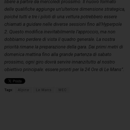
libere a partire da mercoledì prossimo. Il nuovo formato
delle qualifiche aggiunge un’ulteriore dimensione strategica,
poiché tutti e tre i piloti di una vettura potrebbero essere
chiamati a guidare nelle diverse sessioni fino all’Hyperpole
2. Questo modifica inevitabilmente
l’approccio, ma non
dobbiamo perdere di vista il quadro generale. La nostra
priorità rimane la preparazione della gara. Dai primi metri di
domenica mattina fino alla grande partenza di sabato
prossimo, ogni giro dovrà servire innanzitutto al nostro
obiettivo principale: essere pronti per la 24 Ore di Le Mans”
.
Tags:
Alpine
Le Mans
WEC