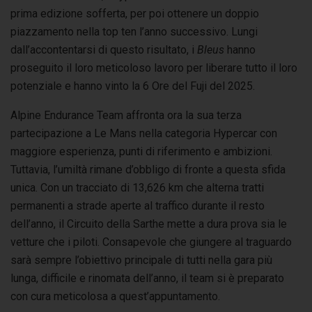
prima edizione sofferta, per poi ottenere un doppio
piazzamento nella top ten l’anno successivo. Lungi
dall’accontentarsi di questo risultato, i
Bleus
hanno
proseguito il loro meticoloso lavoro per liberare tutto il loro
potenziale e hanno vinto la 6 Ore del Fuji del 2025.
Alpine Endurance Team affronta ora la sua terza
partecipazione a Le Mans nella categoria Hypercar con
maggiore esperienza, punti di riferimento e ambizioni.
Tuttavia, l’umiltà rimane d’obbligo di fronte a questa sfida
unica. Con un tracciato di 13,626 km che alterna tratti
permanenti a strade aperte al traffico durante il resto
dell’anno, il Circuito della Sarthe mette a dura prova sia le
vetture che i piloti. Consapevole che giungere al traguardo
sarà sempre l’obiettivo principale di tutti nella gara più
lunga, difficile e rinomata dell’anno, il team si è preparato
con cura meticolosa a quest’appuntamento.