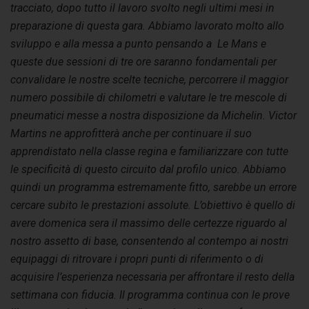
tracciato, dopo tutto il lavoro svolto negli ultimi mesi in
preparazione di questa gara. Abbiamo lavorato molto allo
sviluppo e alla messa a punto pensando a Le Mans e
queste due sessioni di tre ore saranno fondamentali per
convalidare le nostre scelte tecniche, percorrere il maggior
numero possibile di chilometri e valutare le tre mescole di
pneumatici messe a nostra disposizione da Michelin. Victor
Martins ne approfitterà anche per continuare il suo
apprendistato nella classe regina e familiarizzare con tutte
le specificità di questo circuito dal profilo unico. Abbiamo
quindi un programma estremamente fitto, sarebbe un errore
cercare subito le prestazioni assolute. L’obiettivo è quello di
avere domenica sera il massimo delle certezze riguardo al
nostro assetto di base, consentendo al contempo ai nostri
equipaggi di ritrovare i propri punti di riferimento o di
acquisire l’esperienza necessaria per affrontare il resto della
settimana con fiducia. Il programma continua con le prove