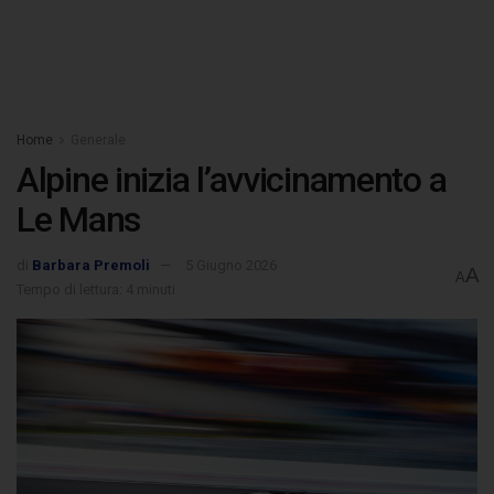
Home
Generale
Alpine inizia l’avvicinamento a
Le Mans
di
Barbara Premoli
5 Giugno 2026
A
A
Tempo di lettura: 4 minuti