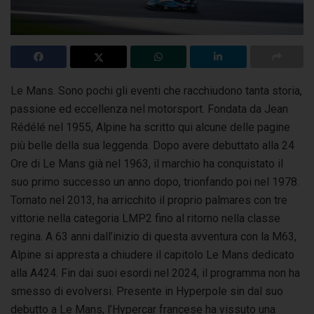
Le Mans. Sono pochi gli eventi che racchiudono tanta storia,
passione ed eccellenza nel motorsport. Fondata da Jean
Rédélé nel 1955, Alpine ha scritto
qui alcune delle pagine
più belle della sua leggenda. Dopo avere debuttato alla 24
Ore di Le Mans già nel 1963, il marchio ha conquistato il
suo primo successo un anno dopo, trionfando poi nel 1978.
Tornato nel 2013, ha arricchito il proprio palmares con tre
vittorie nella categoria LMP2 fino al ritorno nella classe
regina. A 63 anni dall’inizio di questa avventura con la M63,
Alpine si appresta a chiudere il capitolo Le Mans dedicato
alla A424. Fin dai suoi esordi nel 2024, il programma non ha
smesso di evolversi. Presente in Hyperpole sin dal suo
debutto a Le Mans, l’Hypercar francese ha vissuto una