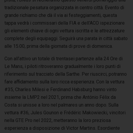
tradizionale pesatura organizzata in centro città. Evento di
grande richiamo che dà il via ai festeggiamenti, questa
tappa vedrà i commissari della FIA e dell’ACO ispezionare
gli elementi chiave di ogni vettura iscritta e le attrezzature
complete degli equipaggi. Seguirà una parata in città sabato
alle 15.00, prima della giornata di prove di domenica.
Con all’attivo un totale di trentasei partenze alla 24 Ore di
Le Mans, i piloti ritroveranno gradualmente i loro punti di
riferimento sul tracciato della Sarthe. Per riuscirci, potranno
fare affidamento sulla loro ricca esperienza. Con la vettura
#35, Charles Milesi e Ferdinand Habsburg hanno vinto
insieme la LMP2 nel 2021, prima che António Félix da
Costa si unisse a loro nel palmares un anno dopo. Sulla
vettura #36, Jules Gounon e Frédéric Makowiecki, vincitori
nella GTE Pro nel 2022, metteranno la loro preziosa
esperienza a disposizione di Victor Martins. Esordiente