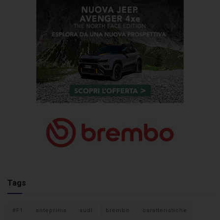
Tags
#F1
anteprima
audi
brembo
caratteristiche