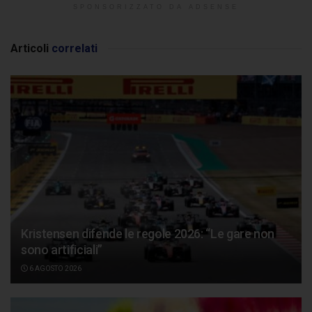
SPONSORIZZATO DA ADSENSE
Articoli
correlati
Kristensen difende le regole 2026: “Le gare non
sono artificiali”
6 AGOSTO 2026