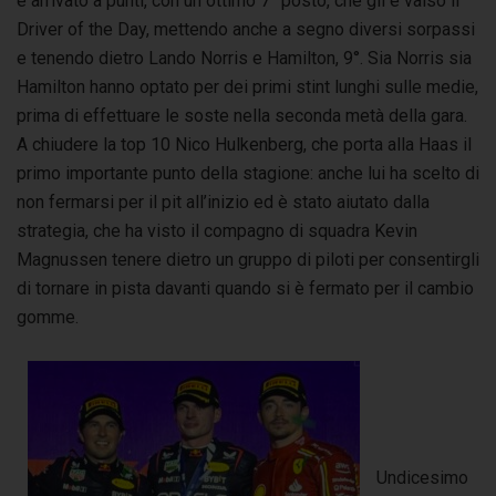
è arrivato a punti, con un ottimo 7° posto, che gli è valso il
Driver of the Day, mettendo anche a segno diversi sorpassi
e tenendo dietro Lando Norris e Hamilton, 9°. Sia Norris sia
Hamilton hanno optato per dei primi stint lunghi sulle medie,
prima di effettuare le soste nella seconda metà della gara.
A chiudere la top 10 Nico Hulkenberg, che porta alla Haas il
primo importante punto della stagione: anche lui ha scelto di
non fermarsi per il pit all’inizio ed è stato aiutato dalla
strategia, che ha visto il compagno di squadra Kevin
Magnussen tenere dietro un gruppo di piloti per consentirgli
di tornare in pista davanti quando si è fermato per il cambio
gomme.
Undicesimo