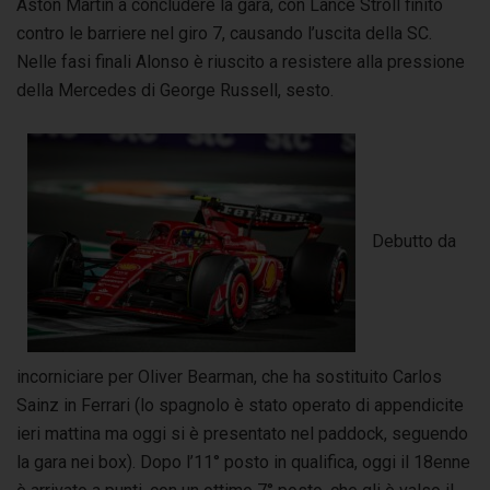
Aston Martin a concludere la gara, con Lance Stroll finito
contro le barriere nel giro 7, causando l’uscita della SC.
Nelle fasi finali Alonso è riuscito a resistere alla pressione
della Mercedes di George Russell, sesto.
Debutto da
incorniciare per Oliver Bearman, che ha sostituito Carlos
Sainz in Ferrari (lo spagnolo è stato operato di appendicite
ieri mattina ma oggi si è presentato nel paddock, seguendo
la gara nei box). Dopo l’11° posto in qualifica, oggi il 18enne