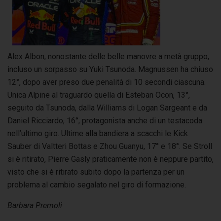
Alex Albon, nonostante delle belle manovre a metà gruppo,
incluso un sorpasso su Yuki Tsunoda. Magnussen ha chiuso
12°, dopo aver preso due penalità di 10 secondi ciascuna.
Unica Alpine al traguardo quella di Esteban Ocon, 13°,
seguito da Tsunoda, dalla Williams di Logan Sargeant e da
Daniel Ricciardo, 16°, protagonista anche di un testacoda
nell’ultimo giro. Ultime alla bandiera a scacchi le Kick
Sauber di Valtteri Bottas e Zhou Guanyu, 17° e 18°. Se Stroll
si è ritirato, Pierre Gasly praticamente non è neppure partito,
visto che si è ritirato subito dopo la partenza per un
problema al cambio segalato nel giro di formazione.
Barbara Premoli