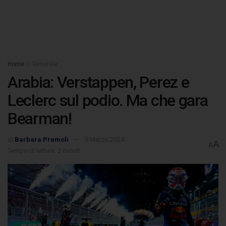
Home
Generale
Arabia: Verstappen, Perez e
Leclerc sul podio. Ma che gara
Bearman!
di
Barbara Premoli
9 Marzo 2024
A
A
Tempo di lettura: 2 minuti