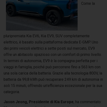
Come la
pluripremiata Kia EV6, Kia EV9, SUV completamente
elettrico, è basato sulla piattaforma dedicata E-GMP. Uno
dei primi veicoli elettrici a sette posti sul mercato, EV9
offre un abitacolo spazioso con un comfort di primo livello.
In termini di autonomia, EV9 è la compagna perfetta per i
viaggi in famiglia, poiché può percorrere fino a 563 km con
una sola carica della batteria. Grazie alla tecnologia 800V, la
batteria da 99,8 kWh può recuperare 249 km di autonomia in
soli 15 minuti, offrendo un’efficienza eccezionale per la sua
categoria.
Jason Jeong, Presidente di Kia Europe
, ha commentato: