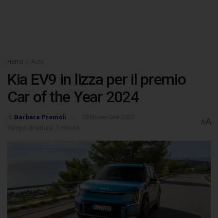
Home
Auto
Kia EV9 in lizza per il premio
Car of the Year 2024
di
Barbara Premoli
28 Novembre 2023
A
A
Tempo di lettura: 1 minuto