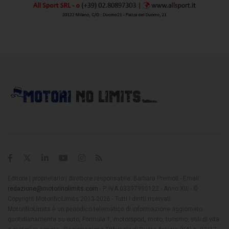
Editore | proprietario | direttore responsabile: Barbara Premoli - Email:
redazione@motorinolimits.com
- P. IVA 03397990122 - Anno XIII - ©
Copyright MotoriNoLimits 2013-2026 - Tutti i diritti riservati
MotoriNoLimits è un periodico telematico di informazione aggiornato
quotidianamente su auto, Formula 1, motorsport, moto, turismo, stili di vita