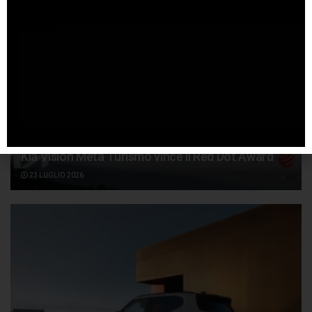
Kia Vision Meta Turismo vince il Red Dot Award
23 LUGLIO 2026