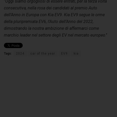
“
Oggi siamo orgogliosi di essere entrati, per la terza volta
consecutiva, nella rosa dei candidati al premio Auto
dell’Anno in Europa con Kia EV9. Kia EV9 segue le orme
della pluripremiata EV6, l’Auto dell’Anno del 2022,
dimostrando la nostra ambizione di affermarci come
marchio leader nel settore degli EV nel mercato europeo
.”
Tags:
2024
car of the year
EV9
kia