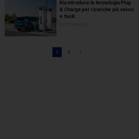
Kia introduce la tecnologia Plug
& Charge per ricariche più veloci
e facili
2 OTTOBRE 2023
1
2