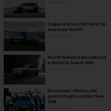
18 APRILE 2024
Doppia vittoria ai 2024 World Car
Awards per Kia EV9
28 MARZO 2024
Kia EV9 finalista in due categorie
ai World Car Awards 2024
29 FEBBRAIO 2024
Kia accende i riflettori sulla
gamma EV agli Australian Open
2024
12 GENNAIO 2024