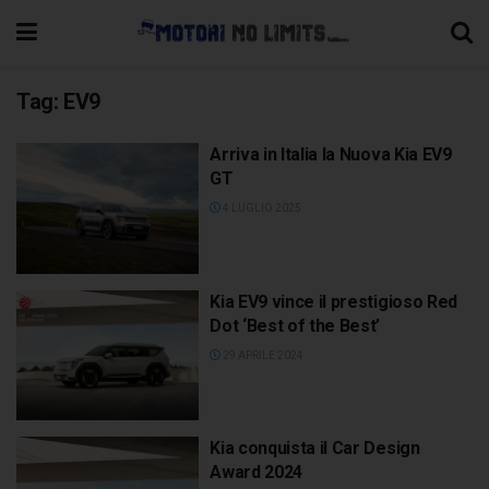
Tag:
EV9
Arriva in Italia la Nuova Kia EV9
GT
4 LUGLIO 2025
Kia EV9 vince il prestigioso Red
Dot ‘Best of the Best’
29 APRILE 2024
Kia conquista il Car Design
Award 2024