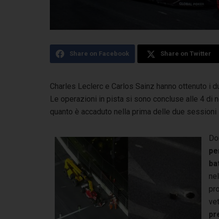
Share on Facebook
Share on Twitter
Charles Leclerc e Carlos Sainz hanno ottenuto i d
Le operazioni in pista si sono concluse
alle 4 di 
quanto è accaduto nella prima delle due sessioni
Do
pe
ba
nel
pro
ve
pr