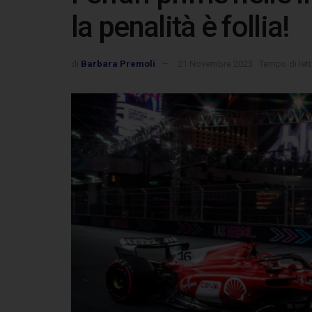
la penalità è follia!
di
Barbara Premoli
21 Novembre 2023
Tempo di lett