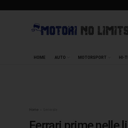
HOME
AUTO
MOTORSPORT
HI-
Home
Generale
Ferrari prime nelle 