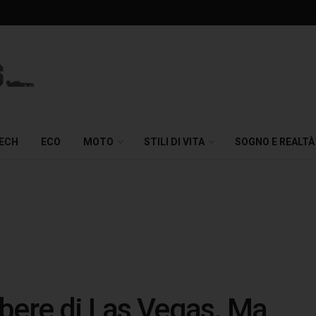
TECH
ECO
MOTO
STILI DI VITA
SOGNO E REALTÀ
libere di Las Vegas. Ma