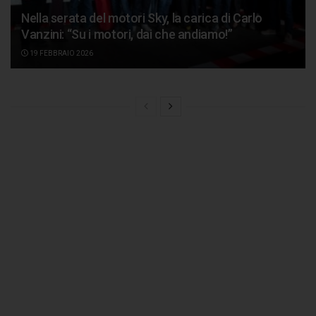
Nella serata del motori Sky, la carica di Carlo
Vanzini: “Su i motori, dai che andiamo!”
19 FEBBRAIO 2026