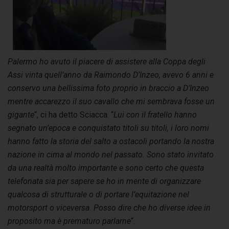
Palermo ho avuto il piacere di assistere alla Coppa degli
Assi vinta quell’anno da Raimondo D’Inzeo, avevo 6 anni e
conservo una bellissima foto proprio in braccio a D’Inzeo
mentre accarezzo il suo cavallo che mi sembrava fosse un
gigante
“, ci ha detto Sciacca. “
Lui con il fratello hanno
segnato un’epoca e conquistato titoli su titoli, i loro nomi
hanno fatto la storia del salto a ostacoli portando la nostra
nazione in cima al mondo nel passato. Sono stato invitato
da una realtà molto importante e sono certo che questa
telefonata sia per sapere se ho in mente di organizzare
qualcosa di strutturale o di portare l’equitazione nel
motorsport o viceversa. Posso dire che ho diverse idee in
proposito ma è prematuro parlarne
“.