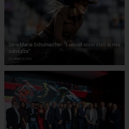
Gina Maria Schumacher: “I cavalli sono stati la mia
salvezza”
2 APRILE 2026