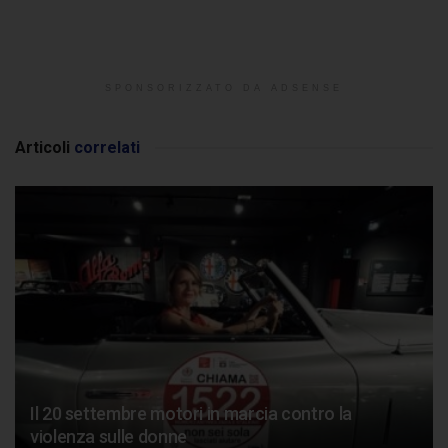
SPONSORIZZATO DA ADSENSE
Articoli
correlati
Il 20 settembre motori in marcia contro la
violenza sulle donne