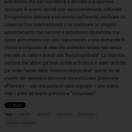
autodromo che per sua natura è abituata a qualunque
tipologia di evento quindi non necessariamente settoriale.
Bisognerebbe pensare a un evento nell’evento, verificare se
creare un tour internazionale o se realizzare un singolo
appuntamento con nazione e autodromo da definire, ma
ripeto al momento sto solo rispondendo a una domanda in
merito a un’ipotesi di idea che potrebbe restare tale senza
passare su carta e quindi alla fase progettuale
“. La risposta
sembra che abbia già basi solide e Sciacca è stato definito
più volte l’uomo dalle “
mission impossible
” quindi, se un
evento del genere si dovesse concretizzare, potremmo
affermare – con una punta di sano orgoglio – che siamo
stati i primi ad averlo previsto e “annunciato”…
Tags:
cavalli
motori
san siro
sciacca
walter sciacca