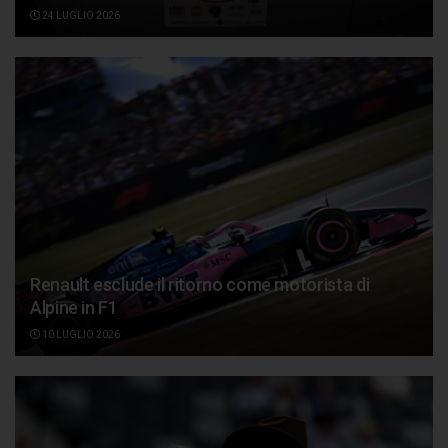
24 LUGLIO 2026
Renault esclude il ritorno come motorista di
Alpine in F1
10 LUGLIO 2026