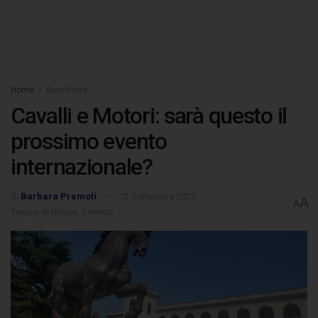
Home
Auto-News
Cavalli e Motori: sarà questo il
prossimo evento
internazionale?
di
Barbara Premoli
12 Settembre 2023
A
A
Tempo di lettura: 3 minuti