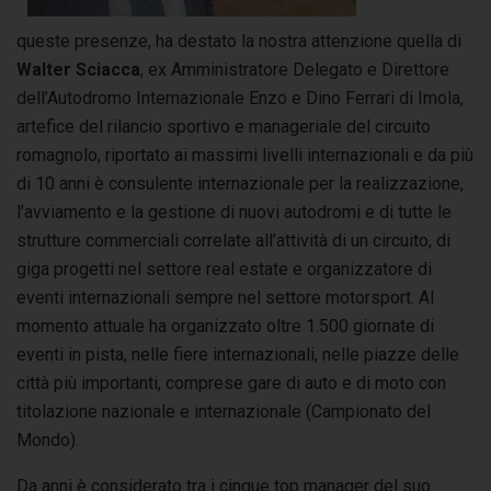
queste presenze, ha destato la nostra attenzione quella di
Walter Sciacca
, ex Amministratore Delegato e Direttore
dell’Autodromo Internazionale Enzo e Dino Ferrari di Imola,
artefice del rilancio sportivo e manageriale del circuito
romagnolo, riportato ai massimi livelli internazionali e da più
di 10 anni è consulente internazionale per la realizzazione,
l’avviamento e la gestione di nuovi autodromi e di tutte le
strutture commerciali correlate all’attività di un circuito, di
giga progetti nel settore real estate e organizzatore di
eventi internazionali sempre nel settore motorsport. Al
momento attuale ha organizzato oltre 1.500 giornate di
eventi in pista, nelle fiere internazionali, nelle piazze delle
città più importanti, comprese gare di auto e di moto con
titolazione nazionale e internazionale (Campionato del
Mondo).
Da anni è considerato tra i cinque top manager del suo