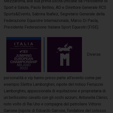
Mezzaroma, alla sua prima uscita ufficiale da Presidente di
Sport e Salute, Paolo Bellino, AD e Direttore Generale RCS
Sports&Events, Sabrina Ibañez, Segretario Generale della
Federazione Equestre Internazionale, Marco Di Paola,
Presidente Federazione Italiana Sport Equestri (FISE).
Diverse
personalità e vip hanno preso parte all’evento come per
esempio Elettra Lamborghini, nipote del mitico Ferruccio
Lamborghini, appassionata di equitazione e proprietaria di
un bellissimo cavallo con gli occhi azzurri; Antonella Clerici,
noto volto di Rai Uno e compagna del petroliere Vittorio
Garrone (nipote di Edoardo Garrone, fondatore del colosso