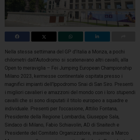
Nella stessa settimana del GP d’Italia a Monza, a pochi
chilometri dall’Autodromo si scatenavano altri cavalli, alla
Open to meraviglia – Fei Jumping European Championship
Milano 2023, kermesse continentale ospitata presso i
magnifici impianti dell’lppodromo Snai di San Siro. Presenti
i migliori cavalieri e amazzoni del mondo con i loro stupendi
cavalli che si sono disputati il titolo europeo a squadre e
individuale. Presenti per l’occasione, Attilio Fontana,
Presidente della Regione Lombardia, Giuseppe Sala,
Sindaco di Milano, Fabio Schiavolin, AD di Snaitech e
Presidente del Comitato Organizzatore, insieme a Marco