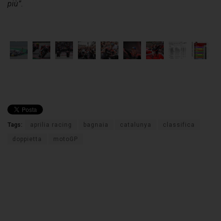
più”.
Tags:
aprilia racing
bagnaia
catalunya
classifica
doppietta
motoGP