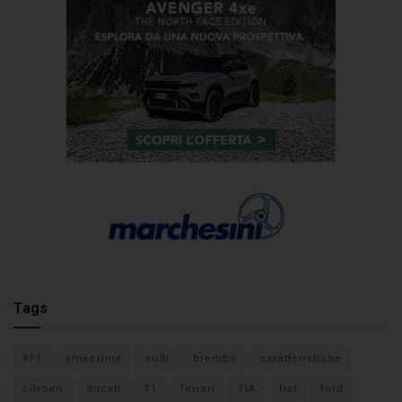
Tags
#F1
anteprima
audi
brembo
caratteristiche
citroen
ducati
F1
ferrari
FIA
fiat
ford