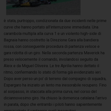
è stata, purtroppo, condizionata da due incidenti nelle prime
curve che hanno portato all’interruzione immediata. Una
carambola multipla alla curva 1 e un violento high-side di
Bagnaia hanno costretto la Direzione Gara alla bandiera
rossa, con conseguente procedura di partenza veloce e
gara ridotta di un giro. Nella seconda partenza Maverick ha
preso velocemente il comando, involandosi seguito da
Aleix e da Miguel Oliveira. Le tre Aprilia hanno dettato il
ritmo, confermando lo stato di forma già evidenziato ieri.
Dopo aver perso un po’ di terreno dal compagno di squadra,
Espargaro ha iniziato un lento ma inesorabile recupero. Fino
al sorpasso, in staccata alla prima curva, nel corso del
diciannovesimo giro. Ha chiuso la domenica catalana l’arrivo
in parata, dopo che entrambi i piloti hanno sapientemente
amministrato il vantaggio sugli inseguitori.