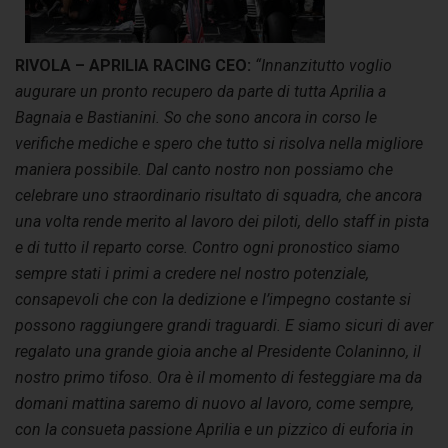
RIVOLA – APRILIA RACING CEO:
“Innanzitutto voglio
augurare un pronto recupero da parte di tutta Aprilia a
Bagnaia e Bastianini. So che sono ancora in corso le
verifiche mediche e spero che tutto si risolva nella migliore
maniera possibile. Dal canto nostro non possiamo che
celebrare uno straordinario risultato di squadra, che ancora
una volta rende merito al lavoro dei piloti, dello staff in pista
e di tutto il reparto corse. Contro ogni pronostico siamo
sempre stati i primi a credere nel nostro potenziale,
consapevoli che con la dedizione e l’impegno costante si
possono raggiungere grandi traguardi. E siamo sicuri di aver
regalato una grande gioia anche al Presidente Colaninno, il
nostro primo tifoso. Ora è il momento di festeggiare ma da
domani mattina saremo di nuovo al lavoro, come sempre,
con la consueta passione Aprilia e un pizzico di euforia in