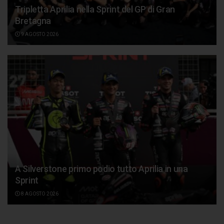
Tripletta Aprilia nella Sprint del GP di Gran
Bretagna
9 AGOSTO 2026
A Silverstone primo podio tutto Aprilia in una
Sprint
8 AGOSTO 2026