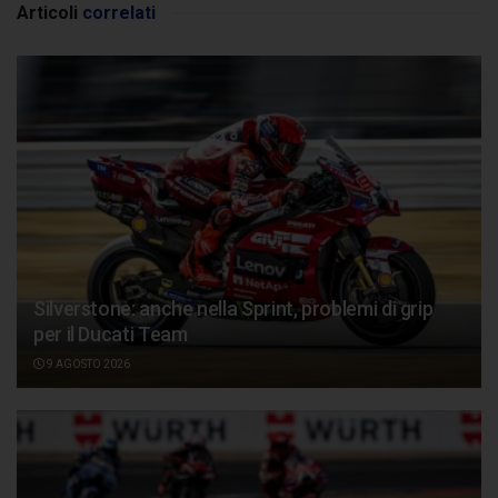
Articoli
correlati
Silverstone: anche nella Sprint, problemi di grip
per il Ducati Team
9 AGOSTO 2026