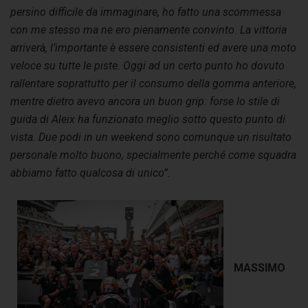
persino difficile da immaginare, ho fatto una scommessa
con me stesso ma ne ero pienamente convinto. La vittoria
arriverà, l’importante è essere consistenti ed avere una moto
veloce su tutte le piste. Oggi ad un certo punto ho dovuto
rallentare soprattutto per il consumo della gomma anteriore,
mentre dietro avevo ancora un buon grip: forse lo stile di
guida di Aleix ha funzionato meglio sotto questo punto di
vista. Due podi in un weekend sono comunque un risultato
personale molto buono, specialmente perché come squadra
abbiamo fatto qualcosa di unico”.
MASSIMO