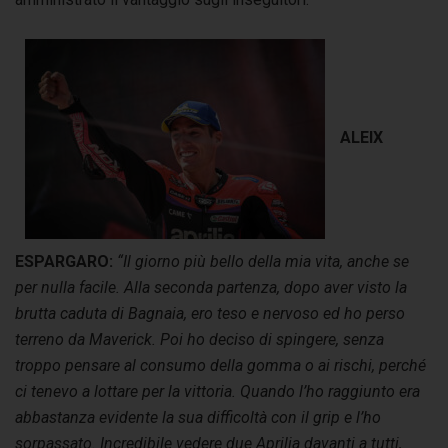
ALEIX
ESPARGARO:
“Il giorno più bello della mia vita, anche se
per nulla facile. Alla seconda partenza, dopo aver visto la
brutta caduta di Bagnaia, ero teso e nervoso ed ho perso
terreno da Maverick. Poi ho deciso di spingere, senza
troppo pensare al consumo della gomma o ai rischi, perché
ci tenevo a lottare per la vittoria. Quando l’ho raggiunto era
abbastanza evidente la sua difficoltà con il grip e l’ho
sorpassato. Incredibile vedere due Aprilia davanti a tutti,