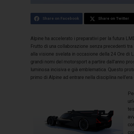
Share on Facebook
Share on Twitter
Alpine ha accelerato i preparativi per la futura L
Frutto di una collaborazione senza precedenti
tra
alla visione svelata in occasione della 24 Ore di L
grandi nomi del motorsport a partire dall’anno pro
luminosa incisiva e già emblematica. Questo proto
primo di Alpine ad entrare nella disciplina nell’era
Per
un’
tes
avv
co
co