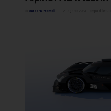
di
Barbara Premoli
21 Agosto 2023
Tempo di lettura