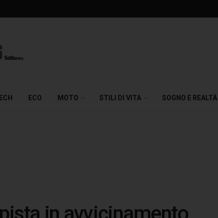
TECH
ECO
MOTO
STILI DI VITA
SOGNO E REALTÀ
 pista in avvicinamento