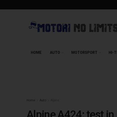
HOME
AUTO
MOTORSPORT
HI-
Home
Auto
Alpine
Alpine A424: test in