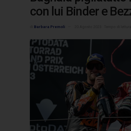
con lui Binder e Be
di
Barbara Premoli
20 Agosto 2023
Tempo di lettura