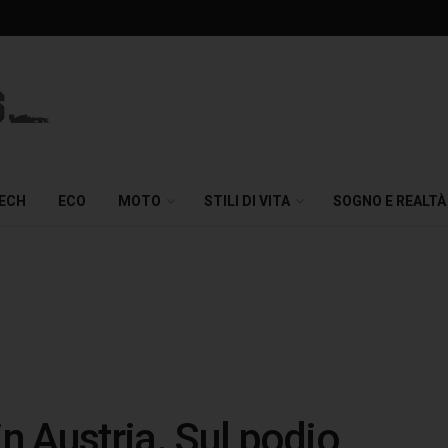
TECH
ECO
MOTO
STILI DI VITA
SOGNO E REALTÀ
in Austria. Sul podio