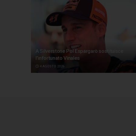
A Silverstone Pol Espargarò sostituisce
l’infortunato Vinales
4 AGOSTO 2026