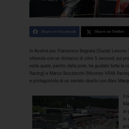
Share on Facebook
Share on Twitter
In Austria per Francesco Bagnaia (Ducati Lenovo T
ottenuta con un distacco di oltre 5 secondi sul pr
nella quale, partito dalla pole, ha guidato tutta l
Racing) e Marco Bezzecchi (Mooney VR46 Racing T
e protagonista di un serrato duello con Alex Mar
Il 
Mar
al 
lo
pri