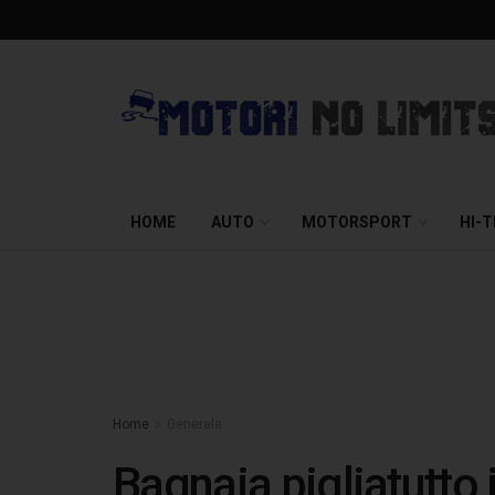
HOME
AUTO
MOTORSPORT
HI-
Home
Generale
Bagnaia pigliatutto 