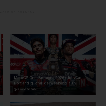
ZATO DA ADSENSE
MotoGP Gran Bretagna 2026 e IndyCar
Portland: gli orari del weekend in TV
5 AGOSTO 2026