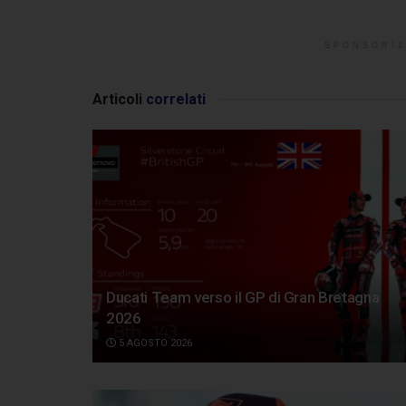
SPONSORIZ
Articoli
correlati
Ducati Team verso il GP di Gran Bretagna
2026
5 AGOSTO 2026