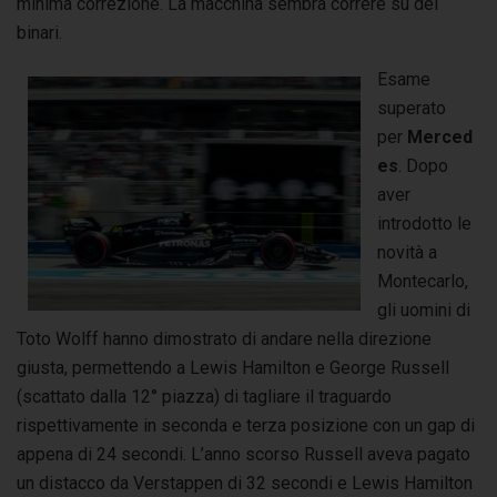
minima correzione. La macchina sembra correre su dei
binari.
Esame
superato
per
Merced
es
. Dopo
aver
introdotto le
novità a
Montecarlo,
gli uomini di
Toto Wolff hanno dimostrato di andare nella direzione
giusta, permettendo a Lewis Hamilton e George Russell
(scattato dalla 12° piazza) di tagliare il traguardo
rispettivamente in seconda e terza posizione con un gap di
appena di 24 secondi. L’anno scorso Russell aveva pagato
un distacco da Verstappen di 32 secondi e Lewis Hamilton