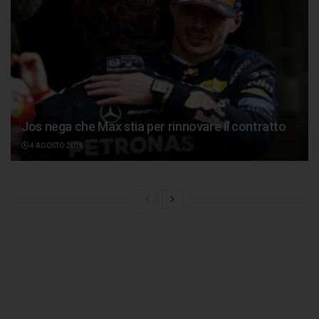
Jos nega che Max stia per rinnovare il contratto
4 AGOSTO 2026