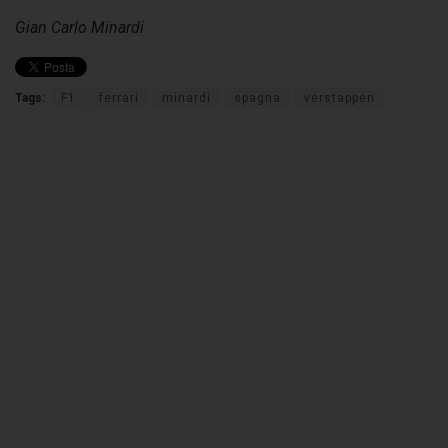
Gian Carlo Minardi
Tags:
F1
ferrari
minardi
spagna
verstappen