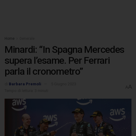
Home
Generale
Minardi: “In Spagna Mercedes
supera l’esame. Per Ferrari
parla il cronometro”
di
Barbara Premoli
5 Giugno 2023
A
A
Tempo di lettura: 3 minuti