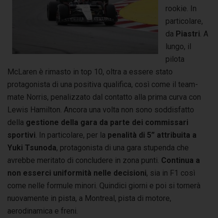
rookie. In
particolare,
da
Piastri
. A
lungo, il
pilota
McLaren è rimasto in top 10, oltra a essere stato
protagonista di una positiva qualifica, così come il team-
mate Norris, penalizzato dal contatto alla prima curva con
Lewis Hamilton. Ancora una volta non sono soddisfatto
della
gestione della gara da parte dei
commissari
sportivi
. In particolare, per la
penalità di 5” attribuita a
Yuki Tsunoda
, protagonista di una gara stupenda che
avrebbe meritato di concludere in zona punti.
Continua a
non esserci uniformità nelle decisioni
, sia in F1 così
come nelle formule minori. Quindici giorni e poi si tornerà
nuovamente in pista, a Montreal, pista di motore,
aerodinamica e freni.