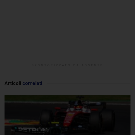
SPONSORIZZATO DA ADSENSE
Articoli
correlati