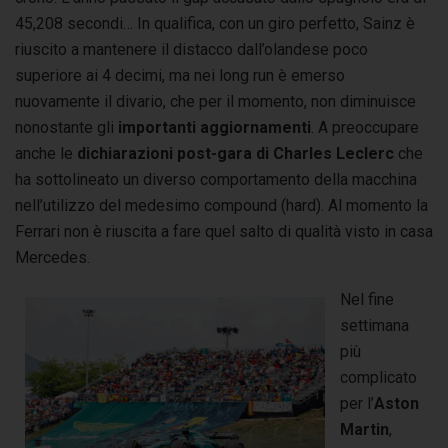
45,208 secondi… In qualifica, con un giro perfetto, Sainz è
riuscito a mantenere il distacco dall’olandese poco
superiore ai 4 decimi, ma nei long run è emerso
nuovamente il divario, che per il momento, non diminuisce
nonostante gli
importanti aggiornamenti
. A preoccupare
anche le
dichiarazioni post-gara di Charles Leclerc
che
ha sottolineato un diverso comportamento della macchina
nell’utilizzo del medesimo compound (hard). Al momento la
Ferrari non è riuscita a fare quel salto di qualità visto in casa
Mercedes.
Nel fine
settimana
più
complicato
per l’
Aston
Martin
,