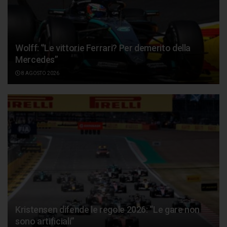
Wolff: “Le vittorie Ferrari? Per demerito della
Mercedes”
8 AGOSTO 2026
Kristensen difende le regole 2026: “Le gare non
sono artificiali”