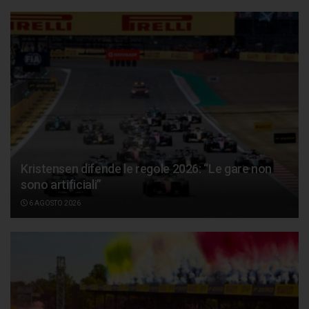
Kristensen difende le regole 2026: “Le gare non
sono artificiali”
6 AGOSTO 2026