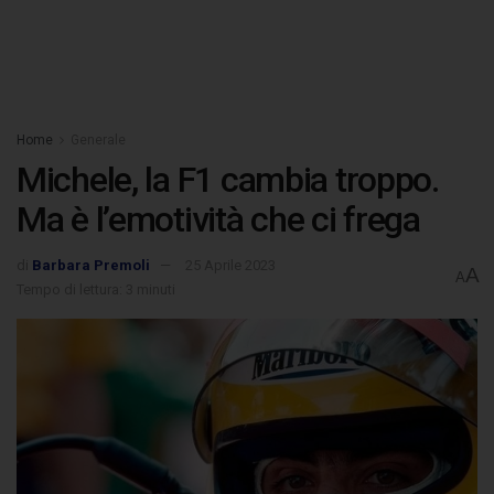
Home
Generale
Michele, la F1 cambia troppo.
Ma è l’emotività che ci frega
di
Barbara Premoli
25 Aprile 2023
A
A
Tempo di lettura: 3 minuti