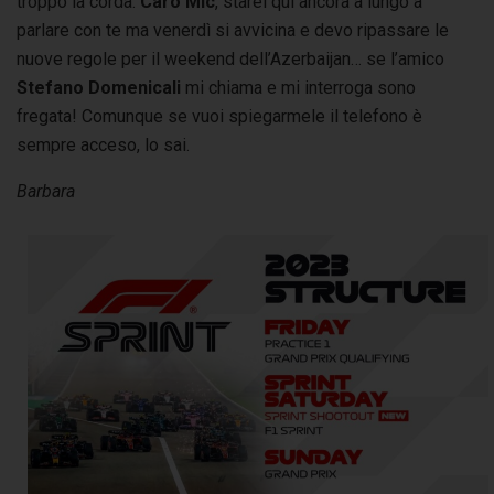
troppo la corda.
Caro Mic
, starei qui ancora a lungo a
parlare con te ma venerdì si avvicina e devo ripassare le
nuove regole per il weekend dell’Azerbaijan… se l’amico
Stefano Domenicali
mi chiama e mi interroga sono
fregata! Comunque se vuoi spiegarmele il telefono è
sempre acceso, lo sai.
Barbara