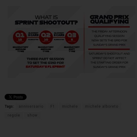
Tags:
anniversario
F1
michele
michele alboreto
regole
show