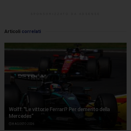
SPONSORIZZATO DA ADSENSE
Articoli
correlati
Wolff: “Le vittorie Ferrari? Per demerito della
Mercedes”
8 AGOSTO 2026