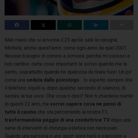
Man mano che si avvicina il 25 aprile sale la carogna,
Michele, anche quest’anno. come ogni anno da quel 2001.
Nessun bisogno di correre a scrivere,
perché mi conosci e
non cambio: certe cose importanti le scrivo quando me la
sento, soprattutto quando ho qualcosa da tirare fuori. Un po’
come una
seduta dallo psicologo
… Io aspetto sempre che
il telefono squilli e, dopo qualche secondo di silenzio, di
sentire la tua voce. Che cosa ti direi? Non ti chiederei niente
di questi 22 anni, ma
vorrei sapere cosa ne pensi di
tutto il casino
che sta percorrendo la nostra F1,
trasformandola peggio di una conduttrice TV
dopo una
serie di interventi di chirurgia estetica non necessari.
Quando una persona o uno sport sono belli e piacciono a