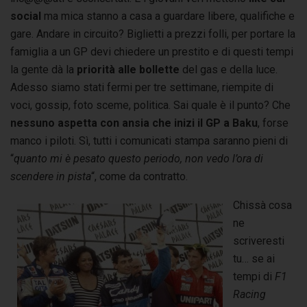
social
ma mica stanno a casa a guardare libere, qualifiche e
gare. Andare in circuito? Biglietti a prezzi folli, per portare la
famiglia a un GP devi chiedere un prestito e di questi tempi
la gente dà la
priorità alle bollette
del gas e della luce.
Adesso siamo stati fermi per tre settimane, riempite di
voci, gossip, foto sceme, politica. Sai quale è il punto? Che
nessuno aspetta con ansia che inizi il GP a Baku
, forse
manco i piloti. Sì, tutti i comunicati stampa saranno pieni di
“
quanto mi è pesato questo periodo, non vedo l’ora di
scendere in pista
“, come da contratto.
Chissà cosa
ne
scriveresti
tu… se ai
tempi di
F1
Racing