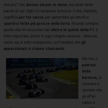
che pro? Sai,
dicono sia per lo show
, una delle tante
parole di cui i fighi si riempiono la bocca. Il che, tradotto,
significa
per far cassa
, per aumentare gli introiti e
spartirsi fette più grosse della torta
. Ricordo sempre
quello che mi raccontavi del
dietro le quinte della F1
, è
tutto registrato, anche in ogni singolo neurone… Adesso,
come sai, è tutto esasperato, col risultato che
gli
appassionati si stanno stancando
.
Ma loro,
i
padroni
della
baracca,
si
ostinano a
ripetere che
gli affari
vanno a