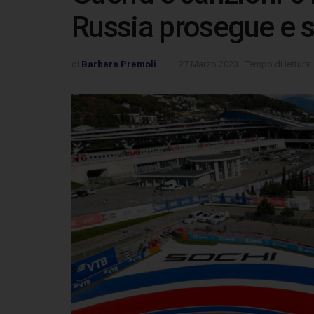
Russia prosegue e s
di
Barbara Premoli
27 Marzo 2023
Tempo di lettura: