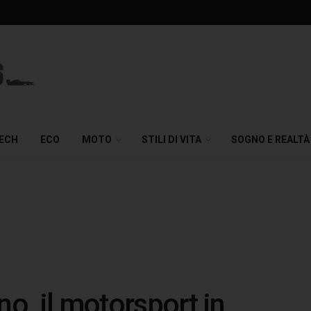
TECH
ECO
MOTO
STILI DI VITA
SOGNO E REALTÀ
no, il motorsport in