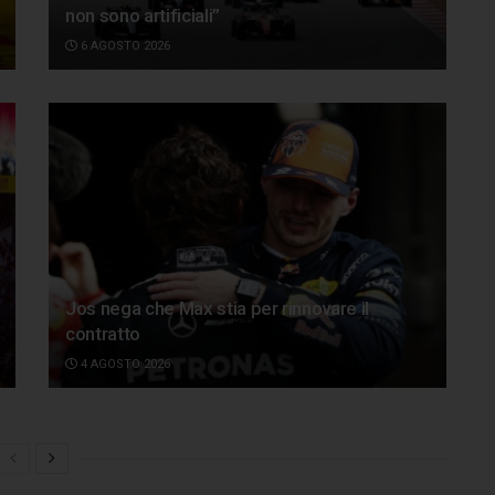
non sono artificiali”
6 AGOSTO 2026
Jos nega che Max stia per rinnovare il
contratto
4 AGOSTO 2026