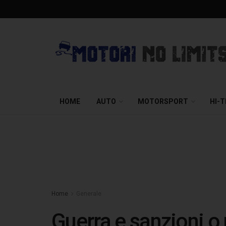
HOME
AUTO
MOTORSPORT
HI-
Home
Generale
Guerra e sanzioni o 