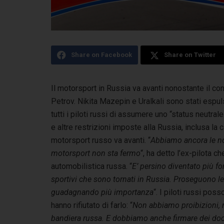
Share on Facebook
Share on Twitter
Il motorsport in Russia va avanti nonostante il confl
Petrov. Nikita Mazepin
e Uralkali sono stati espul
tutti i piloti russi di assumere uno “status neutr
e altre restrizioni imposte alla Russia, inclusa la
motorsport russo va avanti. “
Abbiamo ancora le nos
motorsport non sta fermo
“, ha detto l’ex-pilota 
automobilistica russa. “
E’ persino diventato più fo
sportivi che sono tornati in Russia. Proseguono le 
guadagnando più importanza
“. I piloti russi po
hanno rifiutato di farlo: “
Non abbiamo proibizioni, 
bandiera russa. E dobbiamo anche firmare dei docu