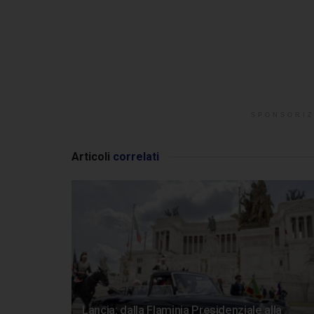
SPONSORIZ
Articoli
correlati
Lancia: dalla Flaminia Presidenziale alla