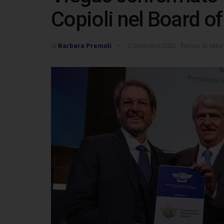
Copioli nel Board of
di
Barbara Premoli
3 Dicembre 2022
Tempo di lettur