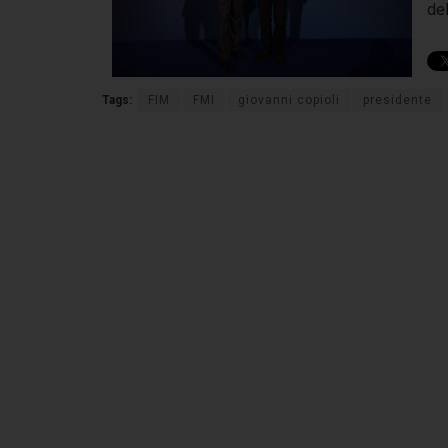
del
Tags:
FIM
FMI
giovanni copioli
presidente