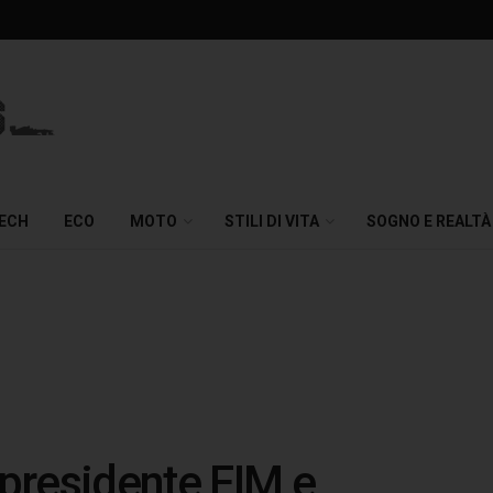
TECH
ECO
MOTO
STILI DI VITA
SOGNO E REALTÀ
presidente FIM e