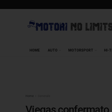
HOME
AUTO
MOTORSPORT
HI-
Home
Generale
Viegas confermato 