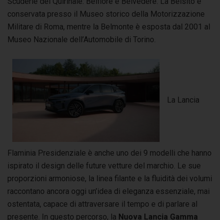
Scuderie del Quirinale: Belfiore e Belvedere. La Belsito è
conservata presso il Museo storico della Motorizzazione
Militare di Roma, mentre la Belmonte è esposta dal 2001 al
Museo Nazionale dell’Automobile di Torino.
La Lancia
Flaminia Presidenziale è anche uno dei 9 modelli che hanno
ispirato il design delle future vetture del marchio. Le sue
proporzioni armoniose, la linea filante e la fluidità dei volumi
raccontano ancora oggi un’idea di eleganza essenziale, mai
ostentata, capace di attraversare il tempo e di parlare al
presente. In questo percorso, la
Nuova Lancia Gamma