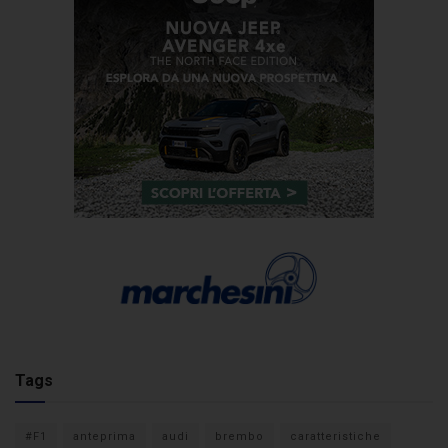
Tags
#F1
anteprima
audi
brembo
caratteristiche