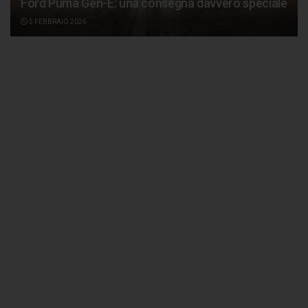
Ford Puma Gen-E: una consegna davvero speciale
5 FEBBRAIO 2026