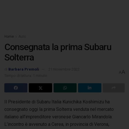
Home
Auto
Consegnata la prima Subaru
Solterra
di
Barbara Premoli
21 Novembre 2022
A
A
Tempo di lettura: 1 minuto
Il Presidente di Subaru Italia Kunichika Koshimizu ha
consegnato oggi la prima Solterra venduta nel mercato
italiano all’imprenditore veronese
Giancarlo Mirandola.
L’incontro è avvenuto a Cerea, in provincia di Verona,