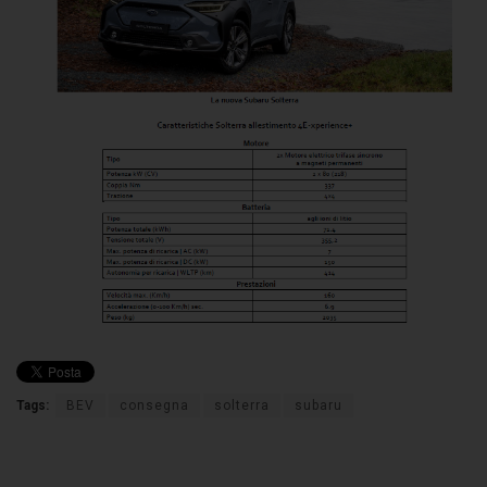
Tags:
BEV
consegna
solterra
subaru