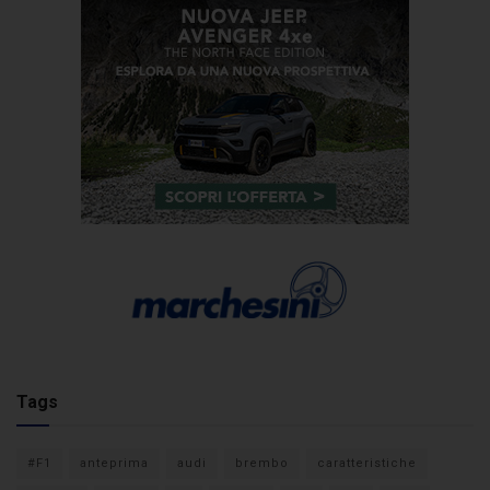
Tags
#F1
anteprima
audi
brembo
caratteristiche