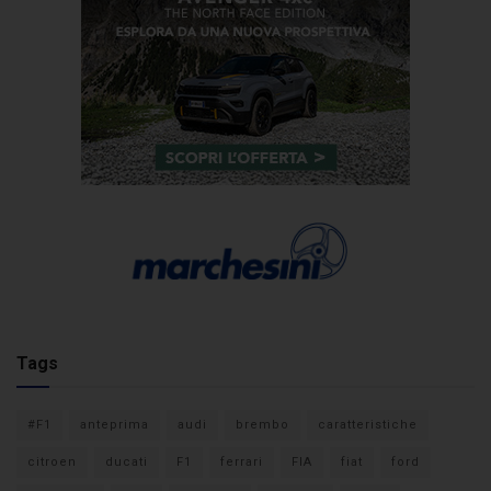
Tags
#F1
anteprima
audi
brembo
caratteristiche
citroen
ducati
F1
ferrari
FIA
fiat
ford