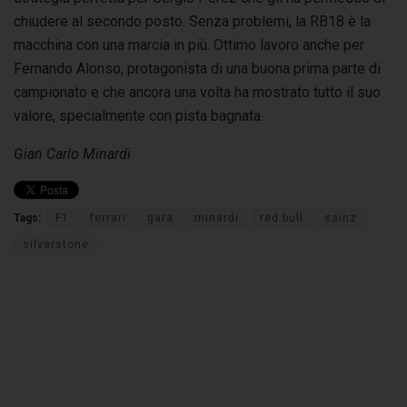
chiudere al secondo posto. Senza problemi, la RB18 è la
macchina con una marcia in più. Ottimo lavoro anche per
Fernando Alonso, protagonista di una buona prima parte di
campionato e che ancora una volta ha mostrato tutto il suo
valore, specialmente con pista bagnata.
Gian Carlo Minardi
Tags:
F1
ferrari
gara
minardi
red bull
sainz
silverstone