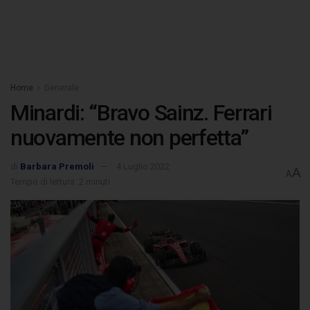
Home
Generale
Minardi: “Bravo Sainz. Ferrari
nuovamente non perfetta”
di
Barbara Premoli
4 Luglio 2022
A
A
Tempo di lettura: 2 minuti