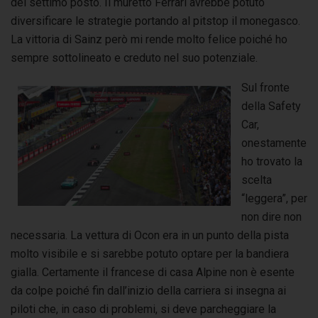
del settimo posto. Il muretto Ferrari avrebbe potuto
diversificare le strategie portando al pitstop il monegasco.
La vittoria di Sainz però mi rende molto felice poiché ho
sempre sottolineato e creduto nel suo potenziale.
Sul fronte
della Safety
Car,
onestamente
ho trovato la
scelta
“leggera”, per
non dire non
necessaria. La vettura di Ocon era in un punto della pista
molto visibile e si sarebbe potuto optare per la bandiera
gialla. Certamente il francese di casa Alpine non è esente
da colpe poiché fin dall’inizio della carriera si insegna ai
piloti che, in caso di problemi, si deve parcheggiare la