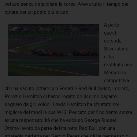
vettura senza ostacolare la corsa. Aveva tutto il tempo per
optare per un posto più sicuro.
A parte
questi
episodi,
Silverstone
ci ha
restituito una
Mercedes
competitiva
che ha saputo lottare con Ferrari e Red Bull. Sainz, Leclerc,
Perez e Hamilton ci hanno regato bellissime bagarre,
segnate da giri veloci. Lewis Hamilton ha sfruttato nel
migliore dei modi la sua W13. Peccato per l’incidente senza
alcuna responsabilità che ha escluso George Russell.
Ottimo lavoro da parte del muretto Red Bull, con una
strategia perfetta per Sergio Perez che gli ha permesso di