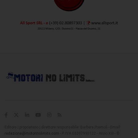
Editore | proprietario | direttore responsabile: Barbara Premoli - Email:
redazione@motorinolimits.com
- P. IVA 03397990122 - Anno XIII - ©